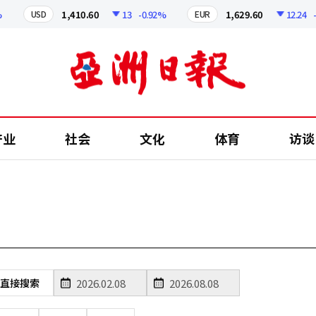
1,410.60
13
-0.92%
1,629.60
12.24
-0.
USD
EUR
产业
社会
文化
体育
访谈
直接搜索