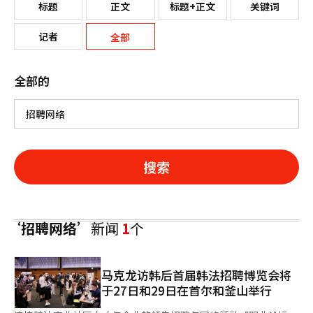
标题
正文
标题+正文
关键词
记者
全部
全部的
搜索
‘招聘网络’
新闻
1
个
马克龙访韩后首届韩法招聘博览会将
于27日和29日在首尔和釜山举行