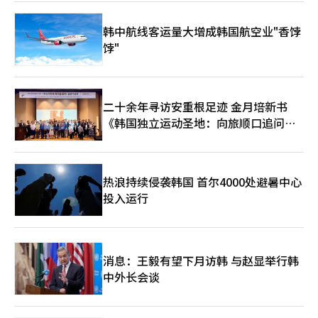
时朴正熙总统强烈要求将设计改为瓦屋顶，但严先生坚持认为可以
通过回廊和屋檐的曲线来保留传统，最终完成了现在的建筑。 以
韩中航线客运量大增成韩国航空业"香饽
舞台为基准，大剧院左侧墙面上装满了管风琴，这是这个空间最伟
饽"
大的遗产。它是专门从德国卡尔斯鲁厄定制的，安装和调音共耗时
13个月，涉及1400名德国技术人员，总共动用了4000人。管风琴
有8098根管子，6个键盘，高11米，宽7米，重达45吨，现值约为
6000万元。它的外形融合了古筝的形状和传统瓦屋檐的曲线，甚
至还融入了佛教钟声的音响，现已成为空间的象征。 ◆ 舞台背后
二十余年寻访安重根足迹 金月培新书
的1寸美学，以及打破界限的‘S剧院’ 平时音响反射板降下时，
《韩国独立运动圣地：向旅顺口追问历
无法察觉，但舞台背后隐藏着比可见区域更广阔的辅助空间。当我
史》出版
走进工作人员汗水浸透的“舞台右侧”，正值音乐剧《贝多芬》彩
排准备，舞台后方仿佛一个巨大的有机体在运转。 直径17米的重
型旋转舞台，转动90度需27秒，转动180度需55秒。内部隐藏着主
热浪持续侵袭韩国 首尔4000处避暑中心
角可以从地面上下升降的升降平台。天花板上悬挂着43根吊杆，地
投入运行
下无尽延伸的11个化妆间，令人想象到为了创造华丽演出而在舞台
背后默默付出的无数人的辛勤时光。 走出大剧院，来到300个座位
左右的可变黑匣子剧场“S剧院”。该空间于2018年开馆，大胆打
破观众与舞台的界限，为观众提供生动的体验。当所有座椅被推入
时，平坦的地面舞台便形成。解说员分享了一个有趣的故事：“一
消息：王毅有望下月访韩 与赵显举行韩
位观众靠在舒适的垫子上看演出，打了个盹，醒来时发现演员就在
中外长会谈
眼前，惊吓不已。”这正是这个空间自由度的体现。 ◆ 城市中的
纪念空间‘感恩花园’与艺术旅游的未来 艺术之旅从剧院门口自
然延续到光化门广场。最近在光化门广场新开设的“感恩花园”是