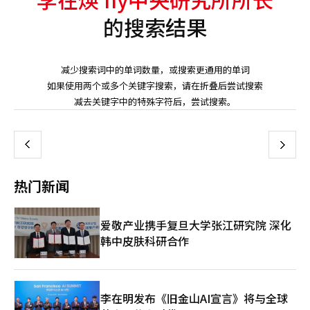
的搜索结果
减少搜索词中的单词数量，或搜索更通用的单词
如果使用两个或多个关键字搜索，请在折叠后尝试搜索
页
减去关键字中的特殊字符后，尝试搜索。
一
上
下
一
热门新闻
页
爱敬产业携手复旦大学张江研究院 深化
韩中皮肤科研合作
李在明发布《旧金山AI宣言》将与全球