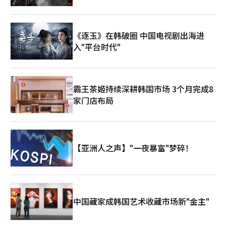
《逐玉》在韩破圈 中国电视剧出海进
入"平台时代"
霸王茶姬持续深耕韩国市场 3个月完成8
家门店布局
【亚洲人之声】"一夜暴富"梦碎！
中国藏家成韩国艺术收藏市场新"金主"