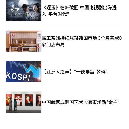
《逐玉》在韩破圈 中国电视剧出海进
入"平台时代"
霸王茶姬持续深耕韩国市场 3个月完成8
家门店布局
【亚洲人之声】"一夜暴富"梦碎！
中国藏家成韩国艺术收藏市场新"金主"