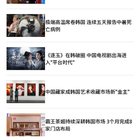
极端高温席卷韩国 连续五天报告中暑死
亡病例
《逐玉》在韩破圈 中国电视剧出海进
入"平台时代"
中国藏家成韩国艺术收藏市场新"金主"
霸王茶姬持续深耕韩国市场 3个月完成8
家门店布局