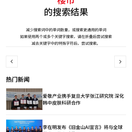
的搜索结果
减少搜索词中的单词数量，或搜索更通用的单词
如果使用两个或多个关键字搜索，请在折叠后尝试搜索
页
减去关键字中的特殊字符后，尝试搜索。
一
上
下
一
热门新闻
页
爱敬产业携手复旦大学张江研究院 深化
韩中皮肤科研合作
李在明发布《旧金山AI宣言》将与全球