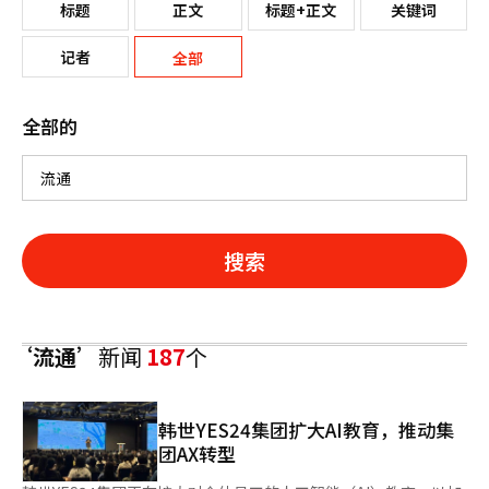
标题
正文
标题+正文
关键词
记者
全部
全部的
搜索
‘流通’
新闻
187
个
韩世YES24集团扩大AI教育，推动集
团AX转型