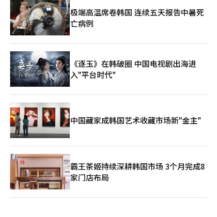
极端高温席卷韩国 连续五天报告中暑死
亡病例
《逐玉》在韩破圈 中国电视剧出海进
入"平台时代"
中国藏家成韩国艺术收藏市场新"金主"
霸王茶姬持续深耕韩国市场 3个月完成8
家门店布局