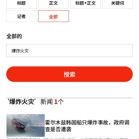
标题
正文
标题+正文
关键词
记者
全部
全部的
搜索
‘爆炸火灾’
新闻
1
个
霍尔木兹韩国船只爆炸事故，政府调
查是否遭袭