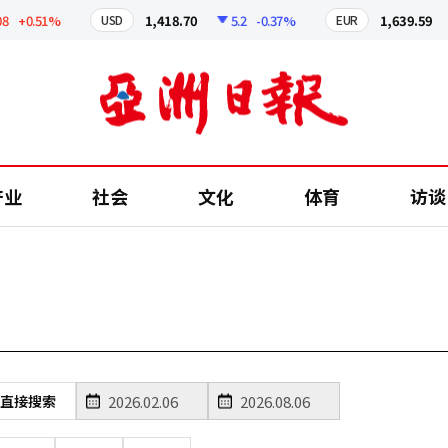
+0.51%
1,418.70
5.2
-0.37%
1,639.59
USD
EUR
产业
社会
文化
体育
访谈
直接搜索