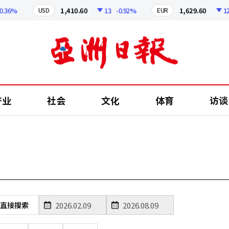
.36%
1,410.60
13
-0.92%
1,629.60
12.2
USD
EUR
产业
社会
文化
体育
访谈
直接搜索