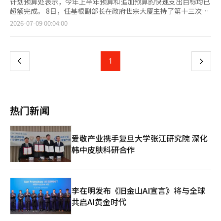
计划预算处表示，今年上半年预算和追加预算的快速支出目标均已
超额完成。 8日，任基根副部长在政府世宗大厦主持了第十三次财
政支出检查会议，检查了今年上半年预算快速支出及追加预算的执
页
2026-07-09 00:04:00
行情况。 截至上个月30日，公共部门（财政、公共机构、民间投
资）的快速支出情况为预算基准的416.6万亿韩元，支出率达
一
60.2%。 这比上半年支出目标395.8万亿韩元（60.2%）超出20.8
万亿韩元。重点管理项目的支出也达到了24.9万亿韩元（支出率
上
1
下
72.3%），超过了上半年目标（24.1万亿韩元）。 在民生经济领
域，地方爱心商品券的发行支持为9481亿韩元，小商户经营稳定
一
券支出5790亿韩元，小商户支持和应对高物价的项目支出率均超
过80%。 追加预算的支出也超出目标。在快速支出管理目标的
页
10.5万亿韩元中，已支出9.2万亿韩元，超出上半年目标（9万亿韩
热门新闻
元）2000亿韩元。高油价负担缓解项目支出5.1897万亿韩元（支
出率97.2%），民生稳定项目支出1.6706万亿韩元（67.8%），产
业损失最小化及供应链稳定项目支出2.3260万亿韩元（86.0%）。
爱敬产业携手复旦大学张江研究院 深化
自4月10日追加预算确定以来，81天内已支出整体管理目标的
韩中皮肤科研合作
87.4%。 任副部长表示：“今年上半年，尽管以半导体为中心的出
口形势良好，但由于中东战争导致的高油价持续、高物价压力和就
业放缓等因素，弱势群体面临的下行风险依然存在，因此财政的及
时投入显得尤为重要。” 他还强调：“下半年要超越单纯的资金
拨付，确保国民和企业能够切实感受到支出，务必对实际支出情况
李在明发布《旧金山AI宣言》将与全球
进行全面管理。”※ 本报道经人工智能（AI）系统翻译与编辑。
共启AI黄金时代