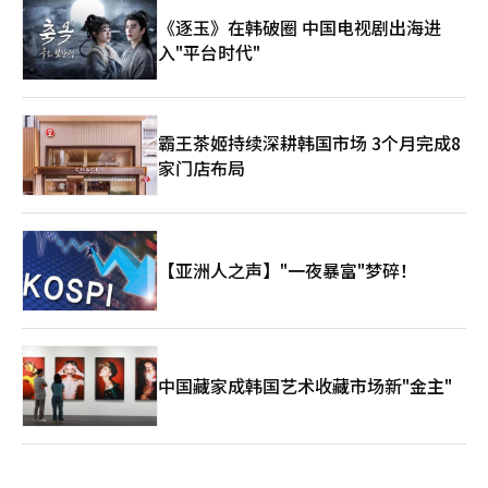
《逐玉》在韩破圈 中国电视剧出海进
入"平台时代"
霸王茶姬持续深耕韩国市场 3个月完成8
家门店布局
【亚洲人之声】"一夜暴富"梦碎！
中国藏家成韩国艺术收藏市场新"金主"