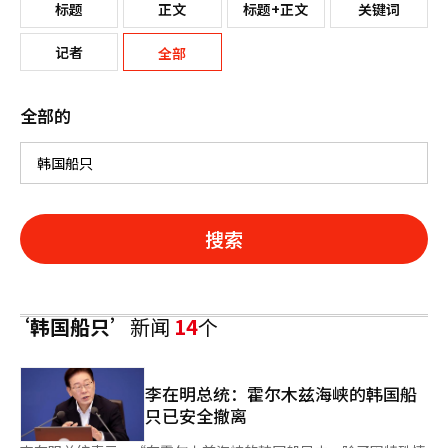
标题
正文
标题+正文
关键词
记者
全部
全部的
搜索
‘韩国船只’
新闻
14
个
李在明总统：霍尔木兹海峡的韩国船
只已安全撤离