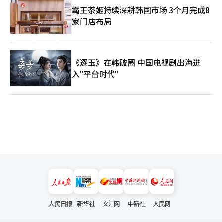
霸王茶姬持续深耕韩国市场 3个月完成8
家门店布局
《逐玉》在韩破圈 中国电视剧出海进
入"平台时代"
人民日报
新华社
文汇网
中新社
人民网