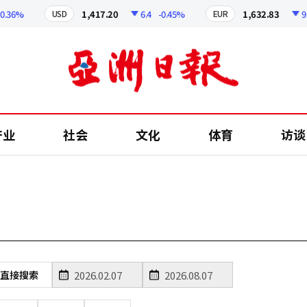
.36%
1,417.20
6.4
-0.45%
1,632.83
9.01
USD
EUR
产业
社会
文化
体育
访谈
直接搜索