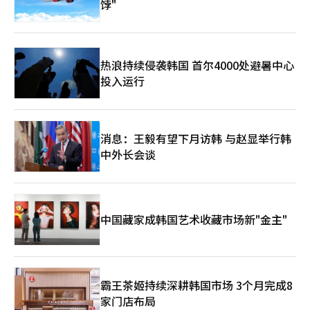
饽"
热浪持续侵袭韩国 首尔4000处避暑中心
投入运行
消息：王毅有望下月访韩 与赵显举行韩
中外长会谈
中国藏家成韩国艺术收藏市场新"金主"
霸王茶姬持续深耕韩国市场 3个月完成8
家门店布局