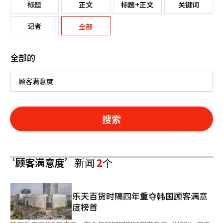
标题
正文
标题+正文
关键词
记者
全部
全部的
搜索
‘顾客满意度’
新闻
2
个
乐天百货时隔四年重夺韩国顾客满意
度榜首