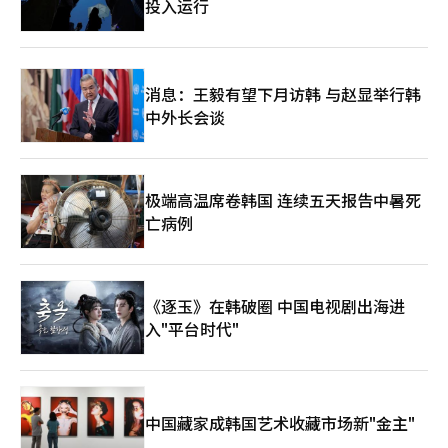
投入运行
消息：王毅有望下月访韩 与赵显举行韩
中外长会谈
极端高温席卷韩国 连续五天报告中暑死
亡病例
《逐玉》在韩破圈 中国电视剧出海进
入"平台时代"
中国藏家成韩国艺术收藏市场新"金主"