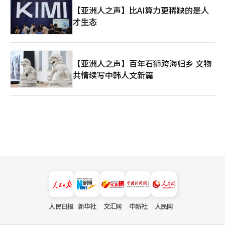
【亚洲人之声】比AI算力更稀缺的是人
才生态
【亚洲人之声】百年石狮跨海归乡 文物
共情续写中韩人文新篇
人民日报
新华社
文汇网
中新社
人民网