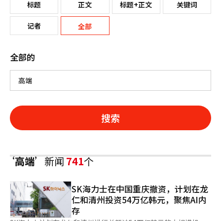
标题
正文
标题+正文
关键词
记者
全部
全部的
搜索
‘高端’
新闻
741
个
SK海力士在中国重庆撤资，计划在龙
仁和清州投资54万亿韩元，聚焦AI内
存