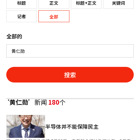
标题
正文
标题+正文
关键词
记者
全部
全部的
搜索
‘黄仁勋’
新闻
180
个
半导体并不能保障民主