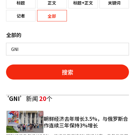
标题
正文
标题+正文
关键词
记者
全部
全部的
搜索
‘GNI’
新闻
20
个
朝鲜经济去年增长3.5%，与俄罗斯合
作连续三年保持3%增长