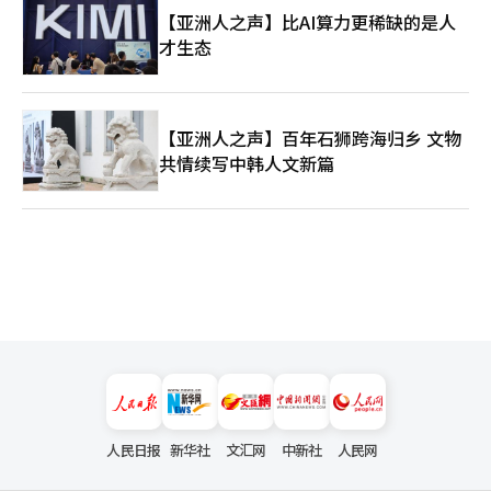
【亚洲人之声】比AI算力更稀缺的是人
才生态
【亚洲人之声】百年石狮跨海归乡 文物
共情续写中韩人文新篇
人民日报
新华社
文汇网
中新社
人民网