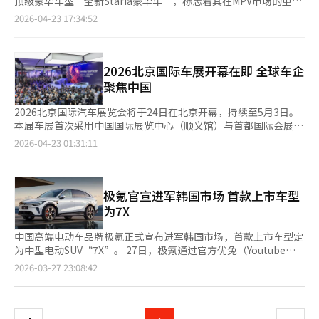
顶级豪华车型“全新Staria豪华车”，标志着其在MPV市场的重大
等方式增加中量货船的获取。 过去，德国和荷兰等欧洲航运公司
是'9X'，每月在中国销量约为1万辆。 吉客韩国预计将以'7X'为起
新Staria豪华版”配备二排行政座椅，具备按摩和多向调节功能，
进展。全新Staria采用无缝设计，配有金色装饰和黑色徽标，提升
2026-04-23 17:34:52
曾垄断中量货船市场，但随着中国变压器和EPC公司的快速成长，
点，未来将增加多款车型。经理强调：“虽然这些车型尚未在韩国
并搭载后座娱乐系统和全景天窗，提升乘坐体验。全新Staria电动
了豪华感。前灯与车身融为一体，增强了整体感。豪华车版本提供
中远海运的影响力日益增强。中远海运目前运营着超过20艘中量货
销售，但我们将尽力满足消费者的需求。” 与此同时，中国汽车
版售价在5792万至6597万韩元之间，享受补贴后价格将更低。以
混合动力和电动动力系统，专注于“豪华空间”的打造。第二排座
船，致力于成为中国企业的先锋。 航运业人士表示：“中东地区
品牌在韩国的扩张预计将加速。去年1月，比亚迪以电动SUV '阿图
首尔为例，政府和地方补贴后，部分车型价格可能降至4000万韩
椅采用半苯胺皮革，提供自然质感和高档触感，配备按摩功能和多
是与美洲航线并列的国内中量货船的核心航线，而集装箱船在韩进
3'进入韩国市场，今年截至3月，已成为进口车品牌中累计销量第
元左右。豪华版售价在5980万至8787万韩元之间，电动车型享受
角度座椅调节。后排配有17.3英寸显示屏，方便乘客在旅途中享受
2026北京国际车展开幕在即 全球车企
海运破产后，最近才勉强恢复航线。”他强调，即使霍尔木兹海峡
四。 ※ 本报道经人工智能（AI）系统翻译与编辑。
税收优惠后，价格可能低于8500万韩元，符合补贴申请条件。现
内容。现代汽车产品负责人柳炳柱表示：“豪华车专注于提升第二
聚焦中国
的封锁解除，政府也需要与相关国家密切合作，确保国内集装箱和
代汽车从传统内燃机扩展到电动车、混合动力和豪华车型，建立了
排VIP的舒适性，采用顶级皮革和颈部支撑头枕，提升了座椅舒适
货船在中东地区的安全航行。”※ 本报道经人工智能（AI）系统翻
18个细分系列。此次阵容扩展是为应对MPV市场结构变化的战略。
度。”新电动车型配备前后充电口，搭载84.0kWh的第四代电池，
2026北京国际汽车展览会将于24日在北京开幕，持续至5月3日。
译与编辑。
全球市场中，MPV曾因SUV的普及而需求有限，但随着电动化转型
单次充电可行驶387公里。最高输出160kW，最大扭矩350Nm，
本届车展首次采用中国国际展览中心（顺义馆）与首都国际会展中
和空间利用性重新评估，需求再次增长。尤其是物流和公司车辆的
支持800V超高速充电系统，20分钟内可将电量从10%充至80%。
心（新国展二期）双馆联动，展览面积由20万平方米扩大至38万
2026-04-23 01:31:11
电动化需求正向个人消费市场扩展。随着露营、车泊和移动办公室
车内外均支持V2L功能，便于使用各种电子设备。混合动力车型基
平方米，共展出1451辆汽车，其中包括181款全球首发车型和71款
等车辆使用方式的多样化，能够同时满足电力供应和空间利用的车
于1.6涡轮增压发动机，最大输出180马力，最大扭矩27.0㎏f∙m，
概念车，规模创历史新高并跃居全球首位。车展以 “领时代・智
型需求增加。豪华MPV市场也在扩展。部分高端轿车和SUV需求转
油耗为12.3㎞/ℓ。全新Staria豪华车在多座豪华车的乘坐舒适性和
未来” 为主题，成为全球车企竞逐中国电动智能汽车市场的核心
向注重车内空间和乘坐舒适性，推动了基于MPV的豪华车型需求增
静音性能上也下了功夫。前后悬架采用铝制材料，提升了乘坐舒适
战场。 本届车展正值中国汽车市场竞争持续加剧之际。去年中国
极氪官宣进军韩国市场 首款上市车型
长。电动化车型的引入加速了这一变化。电动车的静音特性和维护
性。第二排车门玻璃采用双层隔音玻璃，车体厚度也得到加强，有
汽车总销量达3005万辆，继续稳居全球最大单一市场，自主品牌
为7X
成本降低效果结合，推动了公司礼宾车和豪华班车市场的需求增
效减少了路面振动。现代汽车国内营销总监李哲民表示：“全新
市场份额提升至69.5%，跨国车企在华发展空间进一步承压。在此
长。现代汽车相关人士表示：“我们将基于Staria全系列，满足从
Staria不仅仅是增加了电动动力系统的车型，而是MPV市场中验证
背景下，围绕新能源汽车等领域的市场主导权之争，预计将在本届
中国高端电动车品牌极氪正式宣布进军韩国市场，首款上市车型定
商务到家庭日常及休闲活动的多样化客户需求。”※ 本报道经人
豪华可能性的车型。我们细心设计，使每次出行都成为舒适而有意
车展集中呈现。 在此背景下，多家国际车企正加快调整在华战
为中型电动SUV“7X”。 27日，极氪通过官方优兔（Youtube）
工智能（AI）系统翻译与编辑。
义的体验。”※ 本报道经人工智能（AI）系统翻译与编辑。
略，强化本地化产品与电动化布局。现代汽车计划借助本届车展全
频道公开了“7X”的上市时间及销售信息等。极氪隶属于吉利汽车
页
2026-03-27 23:08:42
面启动在华电动化战略，计划首次发布面向中国市场的艾尼氪
集团旗下高端电动车品牌，与沃尔沃汽车、极星汽车同属吉利汽车
（IONIQ）系列量产电动车型的设计及产品信息，并同步推出覆盖
集团体系。继比亚迪之后，极氪成为第二家正式进入韩国市场的中
一
购车使用及售后服务在内的全流程电动车解决方案。此前，现代汽
国电动车品牌。 在韩国上市的极氪7X为改款版本，是首次在中国
车已在北京发布两款艾尼氪概念车型，为本次车展预热。 同样加
以外的海外市场上市。极氪7X提供两种电池配置方案，一种是极氪