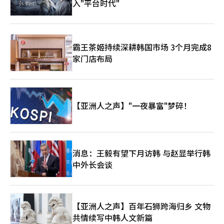
入"平台时代"
霸王茶姬持续深耕韩国市场 3个月完成8
家门店布局
【亚洲人之声】"一夜暴富"梦碎！
消息：王毅有望下月访韩 与赵显举行韩
中外长会谈
【亚洲人之声】百年石狮跨海归乡 文物
共情续写中韩人文新篇