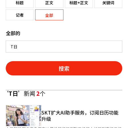
标题
正文
标题+正文
关键词
记者
全部
全部的
搜索
‘T日’
新闻
2
个
SKT扩大AI助手服务，订阅日历功能
升级