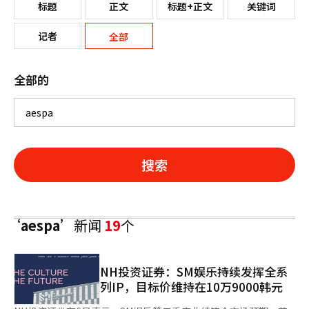
标题
正文
标题+正文
关键词
记者
全部
全部的
搜索
‘aespa’
新闻
19
个
NH投资证券：SM娱乐持续发挥全系
列IP，目标价维持在10万9000韩元