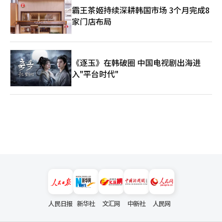
霸王茶姬持续深耕韩国市场 3个月完成8
家门店布局
《逐玉》在韩破圈 中国电视剧出海进
入"平台时代"
人民日报
新华社
文汇网
中新社
人民网