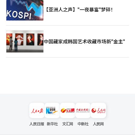
【亚洲人之声】"一夜暴富"梦碎！
中国藏家成韩国艺术收藏市场新"金主"
人民日报
新华社
文汇网
中新社
人民网