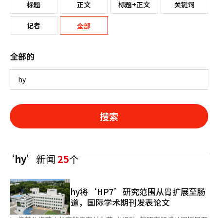
标题
正文
标题+正文
关键词
记者
全部
全部的
搜索
‘hy’
新闻
25
个
hy将‘HP7’研究范围从胃扩展至肠
道，国际学术期刊发表论文