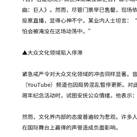
曲：巨人》。然而，尽管门票早已售罄，现场
投票直播，显得心神不宁。某业内人士坦言：“
怕会被淹没在这场动荡中。”
▲大众文化领域陷入停滞
紧急戒严令对大众文化领域的冲击同样显著。
（YouTube）频道也因局势混乱暂停更新。
周年纪念活动时，试图安抚公众情绪。他表示
然而，文化界内部的态度普遍较为悲观。许多
在国际舞台上赢得的声誉造成负面影响。