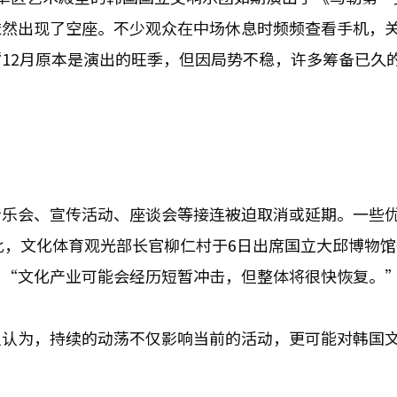
依然出现了空座。不少观众在中场休息时频频查看手机，
12月原本是演出的旺季，但因局势不稳，许多筹备已久
音乐会、宣传活动、座谈会等接连被迫取消或延期。一些
对此，文化体育观光部长官柳仁村于6日出席国立大邱博物馆
：“文化产业可能会经历短暂冲击，但整体将很快恢复。
人认为，持续的动荡不仅影响当前的活动，更可能对韩国