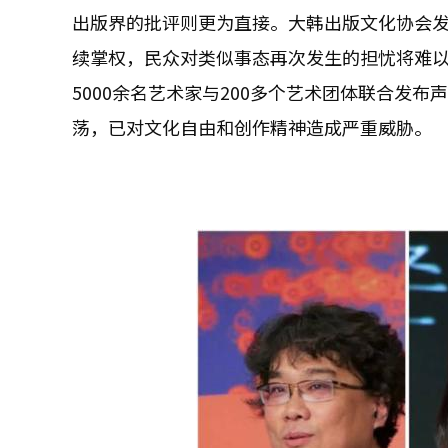
出版界的批评则更为直接。大韩出版文化协会
续掌权，民众对类似事态再次发生的担忧将难
5000余名艺术家与200多个艺术团体联合发
荡，已对文化自由和创作精神造成严重威胁。