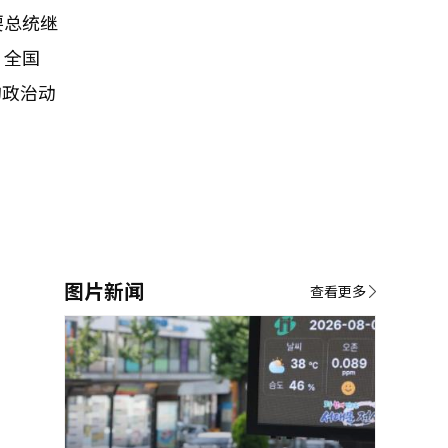
要总统继
。全国
的政治动
图片新闻
查看更多