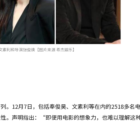
文素利和导演张俊焕【图片来源 希杰娱乐】
。12月7日，包括奉俊昊、文素利等在内的2518多名
理性。声明指出：“即便用电影的想象力，也难以理解这