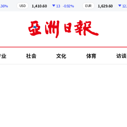
1,410.60
13
-0.92%
1,629.60
12.24
-
USD
EUR
产业
社会
文化
体育
访谈