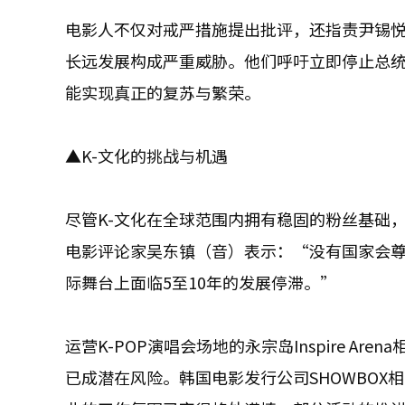
电影人不仅对戒严措施提出批评，还指责尹锡
长远发展构成严重威胁。他们呼吁立即停止总
能实现真正的复苏与繁荣。
▲K-文化的挑战与机遇
尽管K-文化在全球范围内拥有稳固的粉丝基础
电影评论家吴东镇（音）表示：“没有国家会
际舞台上面临5至10年的发展停滞。”
运营K-POP演唱会场地的永宗岛Inspire 
已成潜在风险。韩国电影发行公司SHOWBO