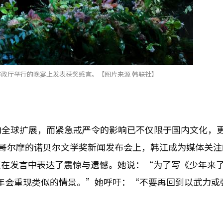
市政厅举行的晚宴上发表获奖感言。【图片来源 韩联社】
步向全球扩展，而紧急戒严令的影响已不仅限于国内文化，
德哥尔摩的诺贝尔文学奖新闻发布会上，韩江成为媒体关注
江在发言中表达了震惊与遗憾。她说：“为了写《少年来
24年会重现类似的情景。”她呼吁：“不要再回到以武力或