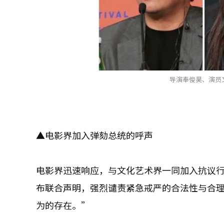
导演奉俊昊、演员
▲电影界加入弹劾总统的呼声
电影界迅速响应，与文化艺术界一同加入抗议行列
布联合声明，强烈谴责紧急戒严的合法性与合
为的存在。”