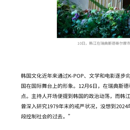
10日，韩江在瑞典斯德哥尔摩
韩国文化近年来通过K-POP、文学和电影逐
国在国际舞台上的形象。12月6日，在瑞典斯
点。主持人开场便提到韩国的政治动荡，而韩
曾深入研究1979年末的戒严状况，没想到20
段控制社会的过去。”