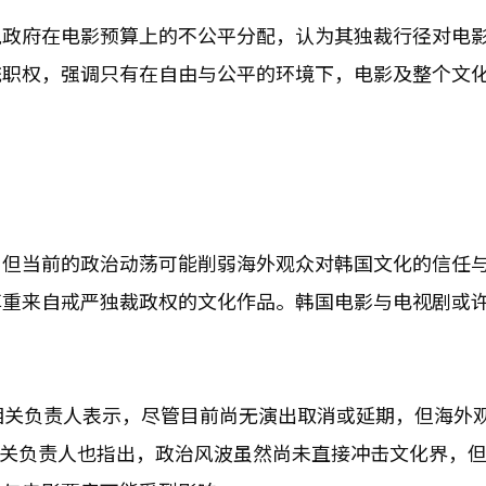
悦政府在电影预算上的不公平分配，认为其独裁行径对电
统职权，强调只有在自由与公平的环境下，电影及整个文
，但当前的政治动荡可能削弱海外观众对韩国文化的信任
尊重来自戒严独裁政权的文化作品。韩国电影与电视剧或
Arena相关负责人表示，尽管目前尚无演出取消或延期，但海外
X相关负责人也指出，政治风波虽然尚未直接冲击文化界，