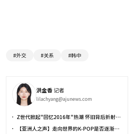
#外交
#关系
#韩中
洪金香
记者
lilachyang@ajunews.com
Z世代掀起"回忆2016年"热潮 怀旧背后折射经
济压力
【亚洲人之声】走向世界的K-POP是否逐渐淡