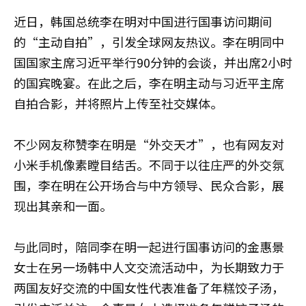
近日，韩国总统李在明对中国进行国事访问期间
的“主动自拍”，引发全球网友热议。李在明同中
国国家主席习近平举行90分钟的会谈，并出席2小时
的国宾晚宴。在此之后，李在明主动与习近平主席
自拍合影，并将照片上传至社交媒体。
不少网友称赞李在明是“外交天才”，也有网友对
小米手机像素瞠目结舌。不同于以往庄严的外交氛
围，李在明在公开场合与中方领导、民众合影，展
现出其亲和一面。
与此同时，陪同李在明一起进行国事访问的金惠景
女士在另一场韩中人文交流活动中，为长期致力于
两国友好交流的中国女性代表准备了年糕饺子汤，