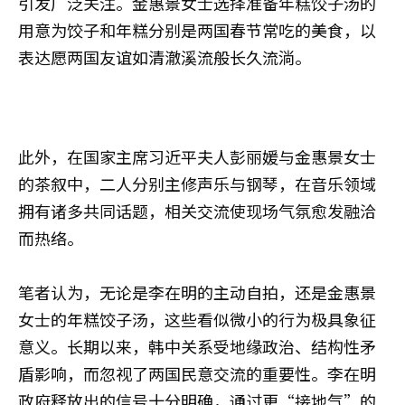
引发广泛关注。金惠景女士选择准备年糕饺子汤的
用意为饺子和年糕分别是两国春节常吃的美食，以
表达愿两国友谊如清澈溪流般长久流淌。
此外，在国家主席习近平夫人彭丽媛与金惠景女士
的茶叙中，二人分别主修声乐与钢琴，在音乐领域
拥有诸多共同话题，相关交流使现场气氛愈发融洽
而热络。
笔者认为，无论是李在明的主动自拍，还是金惠景
女士的年糕饺子汤，这些看似微小的行为极具象征
意义。长期以来，韩中关系受地缘政治、结构性矛
盾影响，而忽视了两国民意交流的重要性。李在明
政府释放出的信号十分明确，通过更“接地气”的