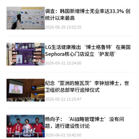
调查：韩国新增博士无业率达33.3% 创
统计以来最高
2026-06-29 13:52:25
LG生活健康推出‘博士格鲁特’在美国
Sephora核心门店设立‘护发塔’
2026-05-31 15:24:00
纪念“亚洲的施瓦茨”李钟旭博士，世
卫组织总部举行追悼仪式
2026-05-21 11:15:47
杨向子：‘AI战略管理博士’没有问
题，进行建设性讨论
2026-06-01 19:42:00