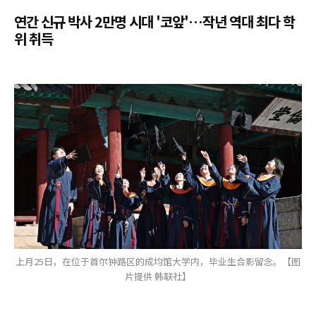
연간 신규 박사 2만명 시대 '코앞'…작년 역대 최다 학
위 취득
上月25日，在位于首尔钟路区的成均馆大学内，毕业生合影留念。【图
片提供 韩联社】