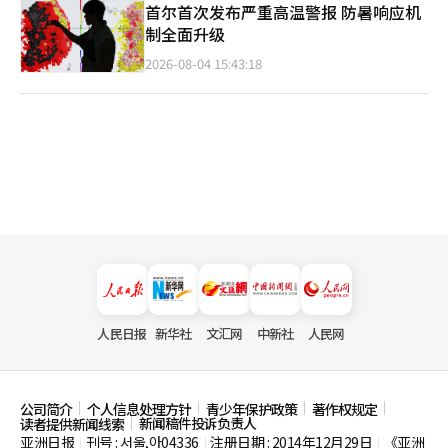
首尔首次发布严重高温警报 防暑响应机
制全面升级
2026-08-04 15:43:18
人民日报
新华社
文汇网
中新社
人民网
公司简介
个人信息处理方针
青少年保护政策
著作权规定
新闻稿件投诉负责人
读者提供新闻线索
亚洲日报
刊号 : 서울,아04336
注册日期 : 2014年12月29日
《亚洲
|
|
|