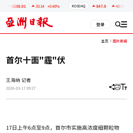
코
인
6288.91
30.14
+0.48%
847.8
48.99
+6.
KOSDAQ
정
보
all
登录
搜
men
索
主页
图片新闻
首尔十面"霾"伏
王海纳 记者
2026-03-17 09:27
分
打
调
享
印
整
文
大
章
小
17日上午6点至9点，首尔市实施高浓度细颗粒物