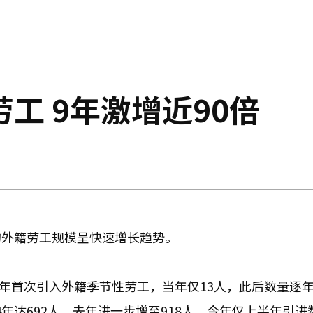
工 9年激增近90倍
的外籍劳工规模呈快速增长趋势。
8年首次引入外籍季节性劳工，当年仅13人，此后数量逐
2024年达692人，去年进一步增至918人。今年仅上半年引