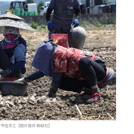
节性劳工【图片提供 韩联社】