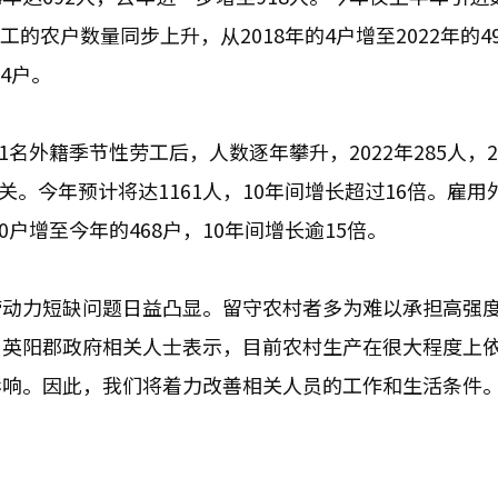
工的农户数量同步上升，从2018年的4户增至2022年的4
04户。
名外籍季节性劳工后，人数逐年攀升，2022年285人，2
人大关。今年预计将达1161人，10年间增长超过16倍。雇
0户增至今年的468户，10年间增长逾15倍。
劳动力短缺问题日益凸显。留守农村者多为难以承担高强
。英阳郡政府相关人士表示，目前农村生产在很大程度上
影响。因此，我们将着力改善相关人员的工作和生活条件