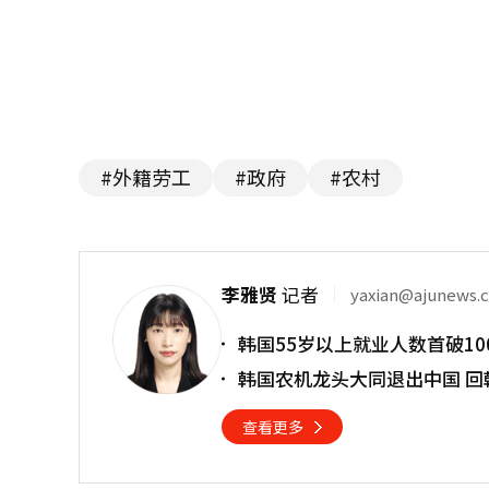
#外籍劳工
#政府
#农村
李雅贤
记者
yaxian@ajunews.
韩国55岁以上就业人数首破10
韩国农机龙头大同退出中国 回
查看更多