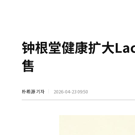
钟根堂健康扩大Lact
售
朴希源 기자
2026-04-23 09:50