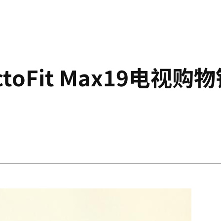
oFit Max19电视购