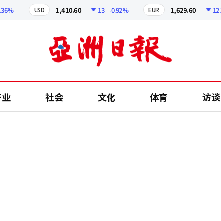
%
1,410.60
13
-0.92%
1,629.60
12.24
USD
EUR
产业
社会
文化
体育
访谈