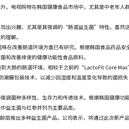
提升。电视购物在韩国健康食品市场中，尤其是中老年人
。
表现出兴趣，尤其是其强调的“肠道益生菌”特性。虽然
性的理解。
该菌株在改善肠道环境方面已有研究。根据韩国食品药品安
害菌和改善排便的健康功能性食品原料。
肠到大肠的肠道环境，相较于之前的“LactoFit Core Ma
了防潮膜包装技术，以减少因湿度和温度变化导致的菌损失
向强调菌种多样性、生存力和传递技术。根据韩国健康功
其中益生菌与红参并列为主要品类。
不同年龄层推出多种益生菌产品。公司表示，将通过此次新产