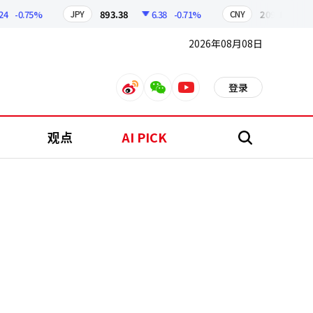
-0.75%
893.38
6.38
-0.71%
209.17
1.79
JPY
CNY
2026年08月08日
登录
weibo
weixin
youtube
观点
AI PICK
搜
索