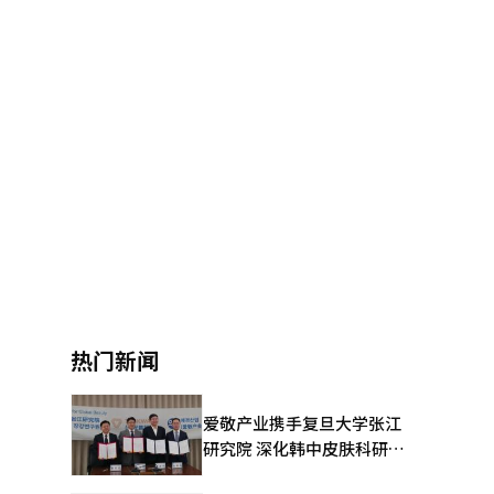
热门新闻
爱敬产业携手复旦大学张江
研究院 深化韩中皮肤科研合
作