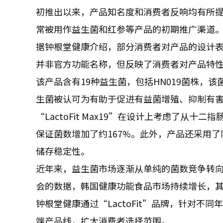
初推出以来，产品知名度和消费者反响均有所
常被用作益生菌和红参等产品的初期推广渠道
据钟根堂健康介绍，部分消费者对产品的设计
并非官方功能名称，但反映了消费者对产品特
该产品含有19种益生菌，包括HN019菌株，
生菌被认可为有助于促进有益菌增殖、抑制有
“LactoFit Max19”在设计上考虑了从十二指
保证菌数增加了约167%。此外，产品还采用
储存稳定性。
近年来，益生菌市场逐渐从单纯的菌数竞争转
会的数据，韩国健康功能食品市场持续增长，
钟根堂健康通过“LactoFit”品牌，针对
端产品线，扩大消费者选择范围。