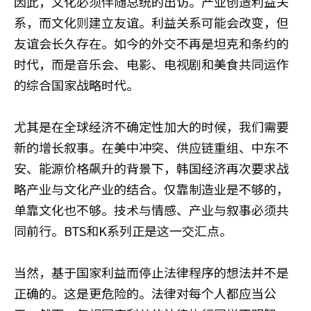
因此，文化必须伴随总统的出访。产业创造利益关
系，而文化则建立友谊。利益关系可能会改变，但
友谊会长久存在。如今的外交不再是坦克和条约的
时代，而是音乐会、电影、电视剧和美食共同运作
的综合国家战略时代。
尤其是在全球经济不确定性加大的时候，我们需要
新的增长叙事。在美中冲突、供应链重组、中东不
安、能源价格飙升的背景下，韩国经济再次要求战
略产业与文化产业的结合。仅靠制造业是不够的，
单靠文化也不够。技术与情感、产业与叙事必须共
同前行。BTS和K系列正是这一交汇点。
当然，基于国家利益而停止法律程序的想法并不是
正确的。这是更危险的。法律对每个人都应当公