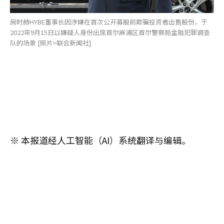
房时赫HYBE董事长因涉嫌在首次公开募股前欺骗投资者出售股份，于
2022年9月15日以嫌疑人身份出席首尔麻浦区首尔警察局金融犯罪调查
队的场景 [照片=联合新闻社]
※ 本报道经人工智能（AI）系统翻译与编辑。