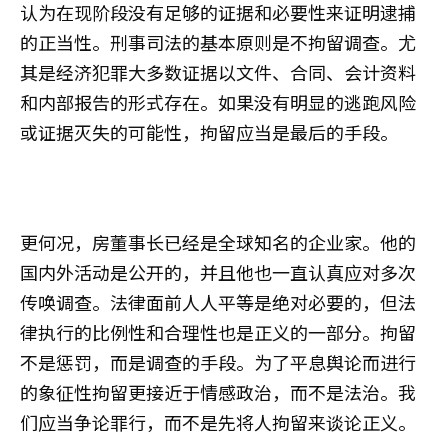
认为在现阶段没有足够的证据和必要性来证明逮捕
的正当性。刑事司法的基本原则是不拘留调查。尤
其是经济犯罪大多数证据以文件、合同、会计资料
和内部报告的形式存在。如果没有明显的逃跑风险
或证据灭失的可能性，拘留应当是最后的手段。
更何况，房董事长已经是全球知名的企业家。他的
国内外活动是公开的，并且他也一直认真应对多次
传唤调查。法律面前人人平等是绝对必要的，但法
律执行的比例性和合理性也是正义的一部分。拘留
不是惩罚，而是调查的手段。为了平息舆论而进行
的象征性拘留更接近于情感政治，而不是法治。我
们应当争论罪行，而不是先将人拘留来谈论正义。