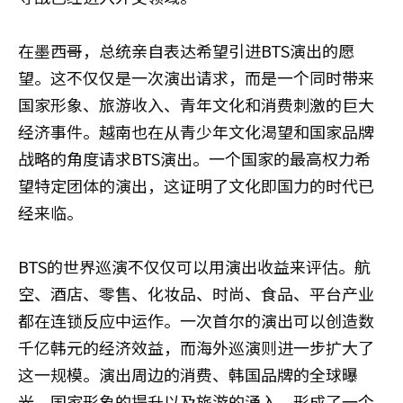
在墨西哥，总统亲自表达希望引进BTS演出的愿
望。这不仅仅是一次演出请求，而是一个同时带来
国家形象、旅游收入、青年文化和消费刺激的巨大
经济事件。越南也在从青少年文化渴望和国家品牌
战略的角度请求BTS演出。一个国家的最高权力希
望特定团体的演出，这证明了文化即国力的时代已
经来临。
BTS的世界巡演不仅仅可以用演出收益来评估。航
空、酒店、零售、化妆品、时尚、食品、平台产业
都在连锁反应中运作。一次首尔的演出可以创造数
千亿韩元的经济效益，而海外巡演则进一步扩大了
这一规模。演出周边的消费、韩国品牌的全球曝
光、国家形象的提升以及旅游的涌入，形成了一个