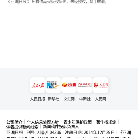
《 亚洲日报 》 所有作品受版权保护，未经授权，禁止转载。
人民日报
新华社
文汇网
中新社
人民网
公司简介
个人信息处理方针
青少年保护政策
著作权规定
新闻稿件投诉负责人
读者提供新闻线索
亚洲日报
刊号 : 서울,아04336
注册日期 : 2014年12月29日
《亚洲
|
|
|