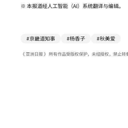
※ 本报道经人工智能（AI）系统翻译与编辑。
#京畿道知事
#杨香子
#秋美爱
《 亚洲日报 》 所有作品受版权保护，未经授权，禁止转