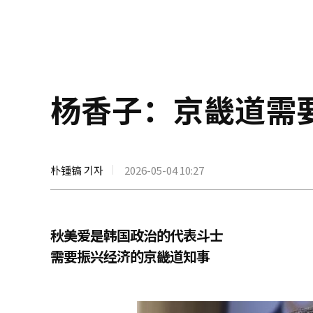
杨香子：京畿道需
朴锺镐 기자
2026-05-04 10:27
秋美爱是韩国政治的代表斗士
需要振兴经济的京畿道知事