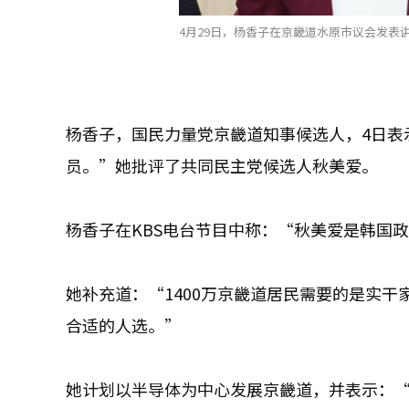
4月29日，杨香子在京畿道水原市议会发表讲话
杨香子，国民力量党京畿道知事候选人，4日表
员。”她批评了共同民主党候选人秋美爱。
杨香子在KBS电台节目中称：“秋美爱是韩国
她补充道：“1400万京畿道居民需要的是实
合适的人选。”
她计划以半导体为中心发展京畿道，并表示：“