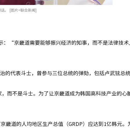
。 [图片=联合新闻]
示：“京畿道需要能够振兴经济的知事，而不是法律技术
政治的代表斗士，曾参与三位总统的弹劾，包括卢武铉总
干家，而不是斗士。为了让京畿道成为韩国高科技产业的心
京畿道的人均地区生产总值（GRDP）应达到1亿韩元。