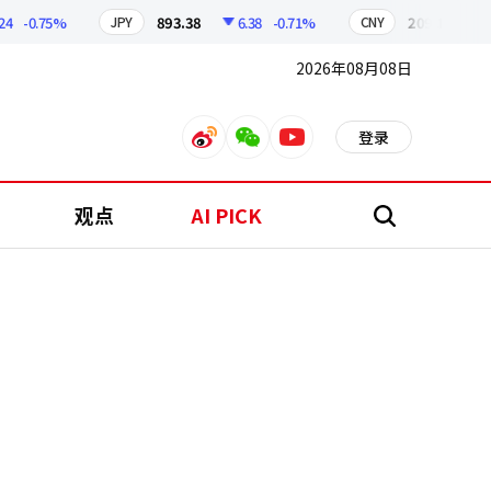
-0.75%
893.38
6.38
-0.71%
209.17
1.79
JPY
CNY
2026年08月08日
登录
weibo
weixin
youtube
观点
AI PICK
搜
索