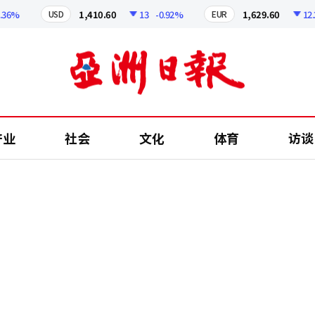
%
1,410.60
13
-0.92%
1,629.60
12.24
USD
EUR
产业
社会
文化
体育
访谈