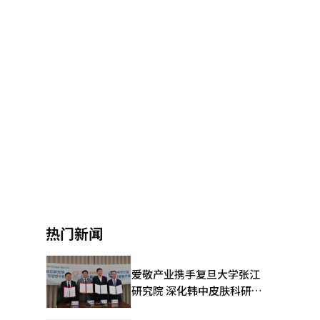
热门新闻
爱敬产业携手复旦大学张江
研究院 深化韩中皮肤科研合
作