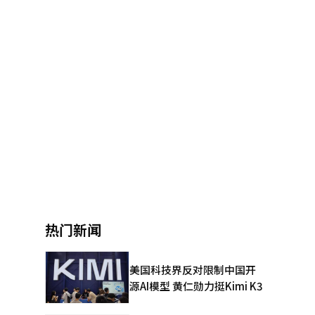
热门新闻
美国科技界反对限制中国开
源AI模型 黄仁勋力挺Kimi K3