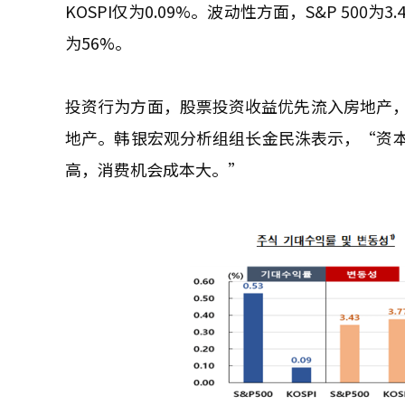
KOSPI仅为0.09%。波动性方面，S&P 500为
为56%。
投资行为方面，股票投资收益优先流入房地产，
地产。韩银宏观分析组组长金民洙表示，“资
高，消费机会成本大。”