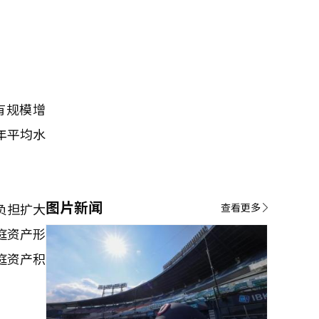
有规模增
年平均水
图片新闻
负担扩大
查看更多
庭资产形
庭资产积