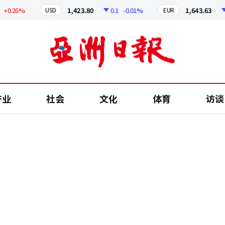
.26%
1,423.80
0.1
-0.01%
1,643.63
0.6
USD
EUR
产业
社会
文化
体育
访谈