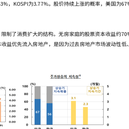
3.43%，KOSPI为3.77%。股价持续上涨的概率，美国为6
限制了消费扩大的结构。无房家庭的股票资本收益约70
本收益优先流入房地产，是因为过去房地产市场波动性低