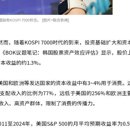
有KOSPI 7000标志。 [图片=联合新闻]
，随着KOSPI 7000时代的到来，投资基础扩大和资
《BOK议题笔记：韩国股票资产效应评估》显示，股价
收益的约1.3%。
美国和欧洲等发达国家的资本收益中有3~4%用于消费。
支配收入的比例为77%，远低于美国的256%和欧洲主
高收入、高资产群体，限制了消费的传播力。
至2024年，美国S&P 500的月平均预期收益率为0.