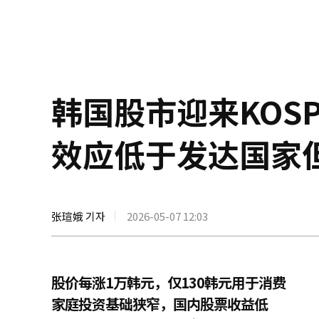
韩国股市迎来KOSP
效应低于发达国家
张瑄娥 기자
2026-05-07 12:03
股价每涨1万韩元，仅130韩元用于消费
家庭投资基础狭窄，国内股票收益低