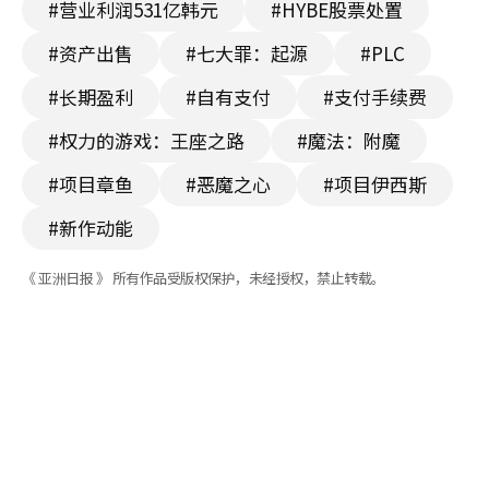
#营业利润531亿韩元
#HYBE股票处置
#资产出售
#七大罪：起源
#PLC
#长期盈利
#自有支付
#支付手续费
#权力的游戏：王座之路
#魔法：附魔
#项目章鱼
#恶魔之心
#项目伊西斯
#新作动能
《 亚洲日报 》 所有作品受版权保护，未经授权，禁止转载。