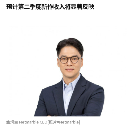
预计第二季度新作收入将显著反映
金炳圭 Netmarble CEO[照片=Netmarble]