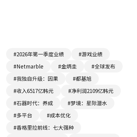
#2026年第一季度业绩
#游戏业绩
#Netmarble
#金炳圭
#全球发布
#我独自升级：因果
#都基旭
#收入6517亿韩元
#净利润2109亿韩元
#石器时代：养成
#梦境：星际潜水
#多平台
#成本优化
#香格里拉前线：七大强种