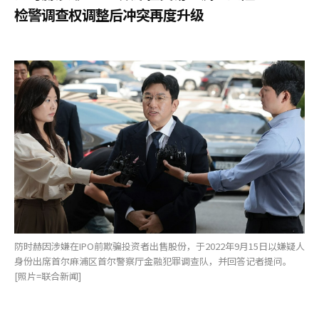
检警调查权调整后冲突再度升级
防时赫因涉嫌在IPO前欺骗投资者出售股份，于2022年9月15日以嫌疑人
身份出席首尔麻浦区首尔警察厅金融犯罪调查队，并回答记者提问。
[照片=联合新闻]