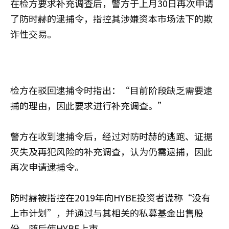
在检方要求补充调查后，警方于上月30日再次申请
了防时赫的逮捕令，指控其涉嫌资本市场法下的欺
诈性交易。
检方在驳回逮捕令时指出：“目前阶段缺乏需要逮
捕的理由，因此要求进行补充调查。”
警方在收到逮捕令后，经过对防时赫的逃跑、证据
灭失及再犯风险的补充调查，认为仍需逮捕，因此
再次申请逮捕令。
防时赫被指控在2019年向HYBE投资者谎称“没有
上市计划”，并通过与其相关的私募基金出售股
份，随后使HYBE上市。