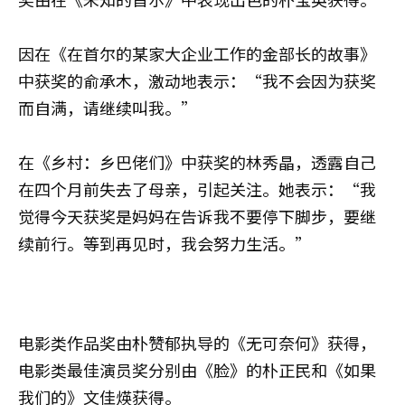
因在《在首尔的某家大企业工作的金部长的故事》
中获奖的俞承木，激动地表示：“我不会因为获奖
而自满，请继续叫我。”
在《乡村：乡巴佬们》中获奖的林秀晶，透露自己
在四个月前失去了母亲，引起关注。她表示：“我
觉得今天获奖是妈妈在告诉我不要停下脚步，要继
续前行。等到再见时，我会努力生活。”
电影类作品奖由朴赞郁执导的《无可奈何》获得，
电影类最佳演员奖分别由《脸》的朴正民和《如果
我们的》文佳煐获得。