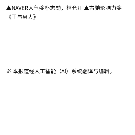
▲NAVER人气奖朴志勋，林允儿 ▲古驰影响力奖
《王与男人》
※ 本报道经人工智能（AI）系统翻译与编辑。