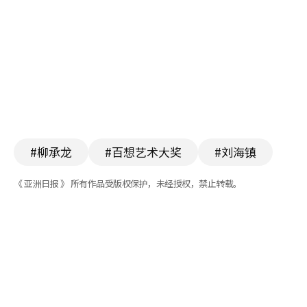
#柳承龙
#百想艺术大奖
#刘海镇
《 亚洲日报 》 所有作品受版权保护，未经授权，禁止转载。