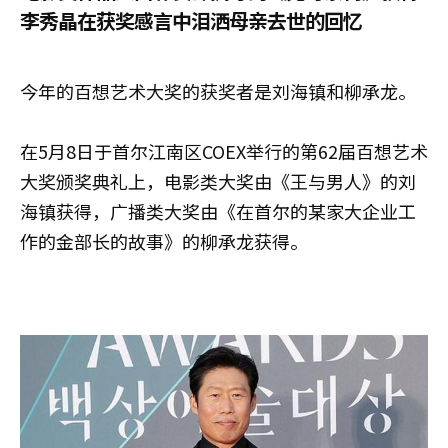
李秀晶在获奖感言中泪洒母亲去世的回忆
今年的百想艺术大奖的获奖者是刘海镇和柳承龙。
在5月8日于首尔江南区COEX举行的第62届百想艺术
大奖颁奖典礼上，电影类大奖由《王与男人》的刘
海镇获得，广播类大奖由《在首尔的某家大企业工
作的金部长的故事》的柳承龙获得。