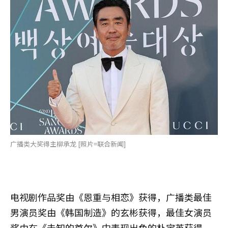
广播类大奖得主柳承龙 [照片=联合新闻]
电视剧作品奖由《恩重与相恋》获得，广播类最佳
男演员奖由《韩国制造》的玄彬获得，最佳女演员
奖由在《未知的首尔》中表现出色的朴宝英获得。