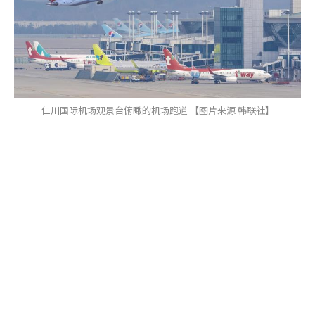
仁川国际机场观景台俯瞰的机场跑道 【图片来源 韩联社】