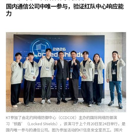
国内通信公司中唯一参与，验证红队中心响应能
力
KT参加了由北约网络防御中心（CCDCOE）主办的国际网络防御演
习‘锁盾’（Locked Shields），该演习于上个月20日至24日举行，是
国内唯一参与的通信公司。图为参加活动的KT信息安全室员工。[照片