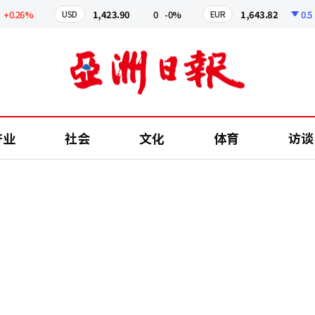
.26%
1,423.90
0
-0%
1,643.82
0.5
-0
USD
EUR
产业
社会
文化
体育
访谈