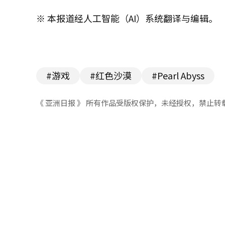
※ 本报道经人工智能（AI）系统翻译与编辑。
#游戏
#红色沙漠
#Pearl Abyss
《 亚洲日报 》 所有作品受版权保护，未经授权，禁止转