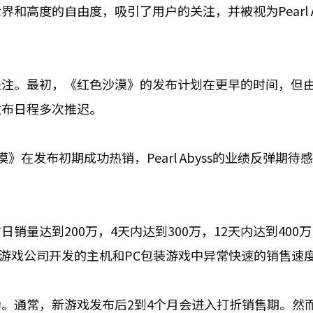
高度的自由度，吸引了用户的关注，并被视为Pearl Ab
。
关注。最初，《红色沙漠》的发布计划在更早的时间，但
发布日程多次推迟。
在发布初期成功热销，Pearl Abyss的业绩反弹期待
量达到200万，4天内达到300万，12天内达到400
内游戏公司开发的主机和PC包装游戏中异常快速的销售速
。通常，新游戏发布后2到4个月会进入打折销售期。然