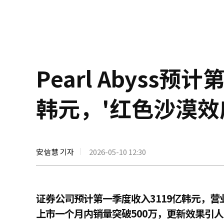
Pearl Abyss
韩元，'红色沙漠效
安信慧 기자
2026-05-10 12:30
证券公司预计第一季度收入3119亿韩元，营业
上市一个月内销量突破500万，更新效果引