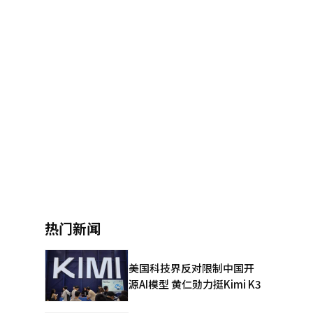
热门新闻
美国科技界反对限制中国开
源AI模型 黄仁勋力挺Kimi K3