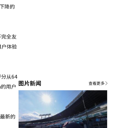
下降的
不完全友
用户体验
评分从64
图片新闻
查看更多
am的用户
。最新的