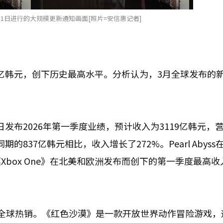
》于1日进行的大规模更新通知画面[照片=安信惠记者]
3000亿韩元，创下历史最高水平。分析认为，3月全球发布的
在12日发布2026年第一季度业绩，预计收入为3119亿韩元，
的837亿韩元相比，收入增长了272%。Pearl Abyss在
box One》在北美和欧洲发布而创下的第一季度最高收
全球热销。《红色沙漠》是一款开放世界动作冒险游戏，