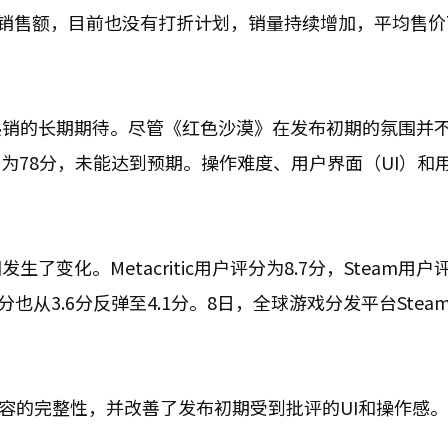
的销售额，目前也没有打折计划，销量持续增加，平均售价
热销的长期期待。尽管《红色沙漠》在发布初期的氛围并
评分仅为78分，未能达到预期。操作难度、用户界面（UI）和
化。Metacritic用户评分为8.7分，Steam用户
户评分也从3.6分反弹至4.1分。8日，全球游戏分发平台Ste
提升了内容的完整性，并改善了发布初期受到批评的UI和操作感