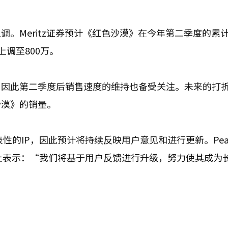
。Meritz证券预计《红色沙漠》在今年第二季度的累
上调至800万。
，因此第二季度后销售速度的维持也备受关注。未来的打
沙漠》的销量。
代表性的IP，因此预计将持续反映用户意见和进行更新。Pear
会上表示：“我们将基于用户反馈进行升级，努力使其成为