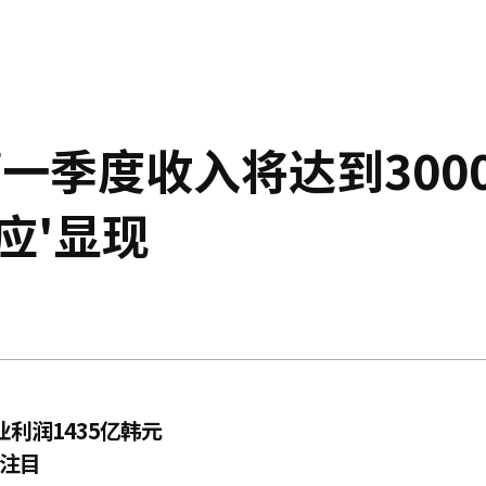
预计第一季度收入将达到300
应'显现
利润1435亿韩元
人注目