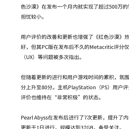
色沙漠》在发布一个月内就实现了超过500万
担忧较小。
用户评价的改善和更新也增强了《红色沙漠》
好，但其PC版在发布后不久的Metacritic
（UX）等问题被多次指出。
但随着更新的进行和用户游戏时间的累积，氛围发生了变
分上升至80分。主机PlayStation（PS）用
评价也维持在“非常积极”的状态。
Pearl Abyss在发布后进行了7次更新，
更新于1日进行，规模达到37GB，备受关注。