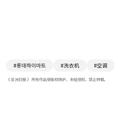
#롯데하이마트
#洗衣机
#空调
《 亚洲日报 》 所有作品受版权保护，未经授权，禁止转载。