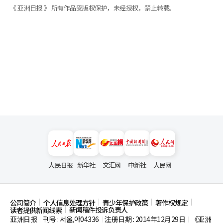
《 亚洲日报 》 所有作品受版权保护，未经授权，禁止转载。
人民日报
新华社
文汇网
中新社
人民网
公司简介
个人信息处理方针
青少年保护政策
著作权规定
新闻稿件投诉负责人
读者提供新闻线索
亚洲日报
刊号 : 서울,아04336
注册日期 : 2014年12月29日
《亚洲
|
|
|