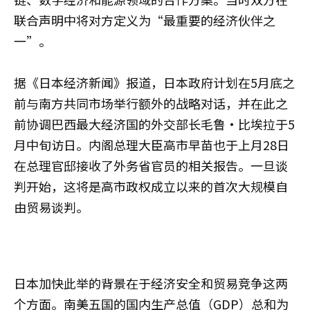
联合声明中将对方定义为“最重要的经济伙伴之
一”。
据《日本经济新闻》报道，日本政府计划在5月底之
前与南方共同市场举行额外的战略对话，并在此之
前协调巴西最大经济国的外交部长毛鲁·比埃拉于5
月中旬访日。内阁总理大臣高市早苗也于上月28日
在总理官邸接收了外务省官员的相关报告。一旦谈
判开始，这将是高市政权成立以来的首次大规模自
由贸易谈判。
日本加快此举的背景在于经济安全和贸易竞争这两
个方面。南美五国的国内生产总值（GDP）总和为