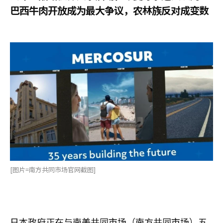
巴西牛肉开放成为最大争议，农林族反对成变数
[图片=南方共同市场官网截图]
日本政府正在与南美共同市场（南方共同市场）五