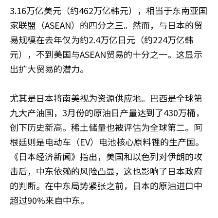
3.16万亿美元（约462万亿韩元），相当于东南亚国
家联盟（ASEAN）的四分之三。然而，与日本的贸
易规模在去年仅为约2.4万亿日元（约224万亿韩
元），不到美国与ASEAN贸易的十分之一。这显示
出扩大贸易的潜力。
尤其是日本将南美视为资源供应地。巴西是全球第
九大产油国，3月份的原油日产量达到了430万桶，
创下历史新高。稀土储量也被评估为全球第二。阿
根廷则是电动车（EV）电池核心原料锂的生产国。
《日本经济新闻》指出，美国和以色列对伊朗的攻
击后，中东依赖的风险凸显，这也影响了日本政府
的判断。在中东局势紧张之前，日本的原油进口中
超过90%来自中东。