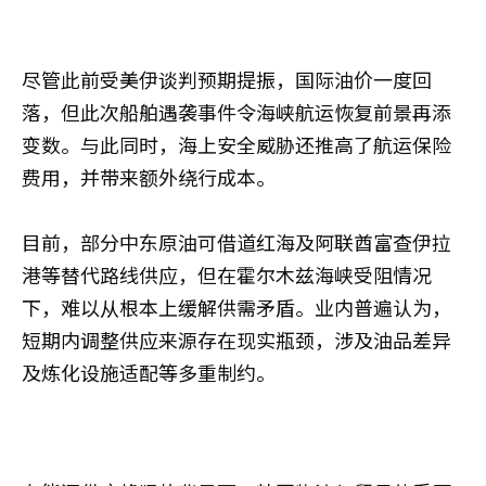
尽管此前受美伊谈判预期提振，国际油价一度回
落，但此次船舶遇袭事件令海峡航运恢复前景再添
变数。与此同时，海上安全威胁还推高了航运保险
费用，并带来额外绕行成本。
目前，部分中东原油可借道红海及阿联酋富查伊拉
港等替代路线供应，但在霍尔木兹海峡受阻情况
下，难以从根本上缓解供需矛盾。业内普遍认为，
短期内调整供应来源存在现实瓶颈，涉及油品差异
及炼化设施适配等多重制约。