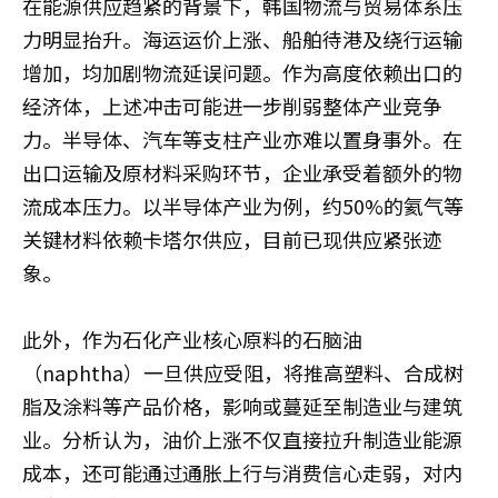
在能源供应趋紧的背景下，韩国物流与贸易体系压
力明显抬升。海运运价上涨、船舶待港及绕行运输
增加，均加剧物流延误问题。作为高度依赖出口的
经济体，上述冲击可能进一步削弱整体产业竞争
力。半导体、汽车等支柱产业亦难以置身事外。在
出口运输及原材料采购环节，企业承受着额外的物
流成本压力。以半导体产业为例，约50%的氦气等
关键材料依赖卡塔尔供应，目前已现供应紧张迹
象。
此外，作为石化产业核心原料的石脑油
（naphtha）一旦供应受阻，将推高塑料、合成树
脂及涂料等产品价格，影响或蔓延至制造业与建筑
业。分析认为，油价上涨不仅直接拉升制造业能源
成本，还可能通过通胀上行与消费信心走弱，对内