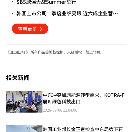
SBS歌谣大战Summer举行
韩国上市公司二季度业绩亮眼 近六成企业营业
利润超预期
查看更多
《 亚洲日报 》 所有作品受版权保护，未经授权，禁止转载。
相关新闻
中东冲突加剧能源转型需求，KOTRA拓
展K-绿色科技出口
2026-08-06 11:04:00
韩国工业部长金正官检查中东局势下石