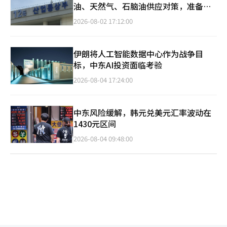
油、天然气、石脑油供应对策，准备启
动储备油互换
2026-08-02 17:12:00
伊朗将人工智能数据中心作为战争目
标，中东AI投资面临考验
2026-08-04 17:24:00
中东风险缓解，韩元兑美元汇率波动在
1430元区间
2026-08-04 09:48:00