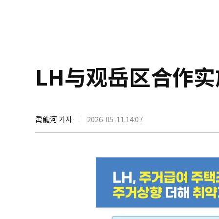
LH与观岳区合作
禹龍河 기자
2026-05-11 14:07