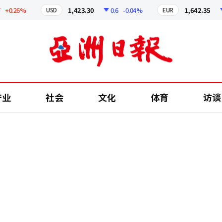
.26%
1,423.30
0.6
-0.04%
1,642.35
1.9
USD
EUR
产业
社会
文化
体育
访谈