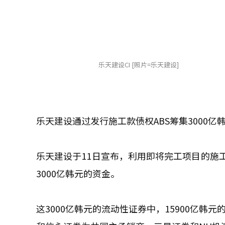
乐天建设CI [照片=乐天建设]
乐天建设通过发行施工款债权ABS筹集3000亿
乐天建设于11日宣布，利用即将完工项目的施
3000亿韩元的资金。
这3000亿韩元的流动性证券中，15900亿韩元