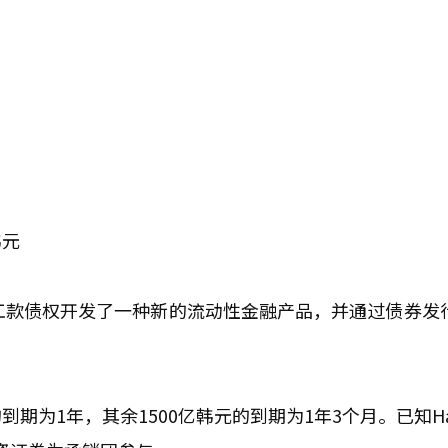
韩元
工款债权开发了一种新的流动性金融产品，并通过债券发
的到期为1年，其余1500亿韩元的到期为1年3个月。已知H