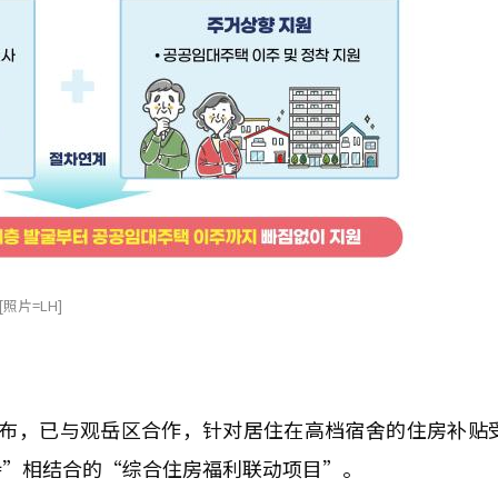
片=LH]
日宣布，已与观岳区合作，针对居住在高档宿舍的住房补贴
持”相结合的“综合住房福利联动项目”。