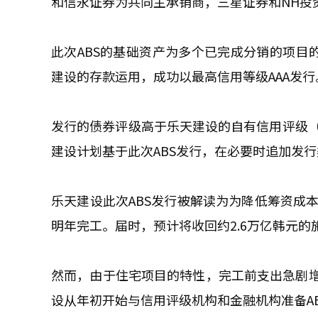
和信永证券为共同主承销商，三星证券和NH投
此次ABS的基础资产为多个已完成分销的项目的
建设的存款运用，成功以最高信用等级AAA发行
发行的债券评级高于乐天建设的自有信用评级（
建设计划基于此次ABS发行，在必要时追加发行
乐天建设此次ABS发行被解读为为降低筹资成
明年完工。届时，预计将收回约2.6万亿韩元的
然而，由于住宅项目的特性，完工前支出急剧
设从年初开始与信用评级机构和金融机构准备AB