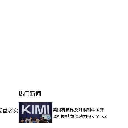
热门新闻
美国科技界反对限制中国开
受益者实
源AI模型 黄仁勋力挺Kimi K3