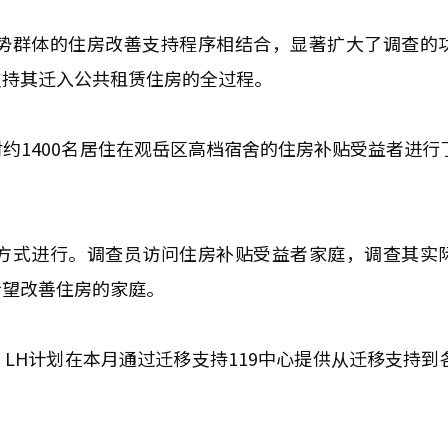
势群体的住房改善支持程序相结合，显著扩大了调查的
支持其迁入公共租赁住房的全过程。
日对约1400名居住在观岳区高档宿舍的住房补贴受益者进行
方式进行。调查员访问住房补贴受益者家庭，调查其实
希望改善住房的家庭。
LH计划在本月通过迁移支持119中心提供从迁移支持到