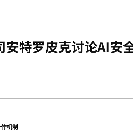
司安特罗皮克讨论AI安
合作机制