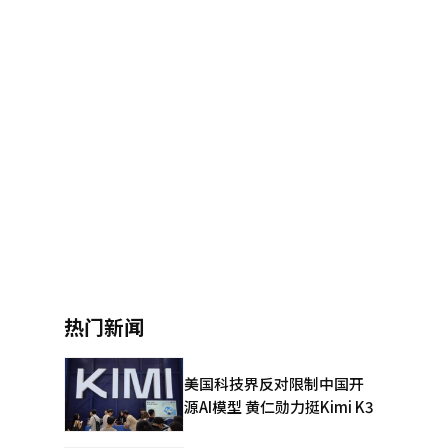
热门新闻
美国科技界反对限制中国开
源AI模型 黄仁勋力挺Kimi K3