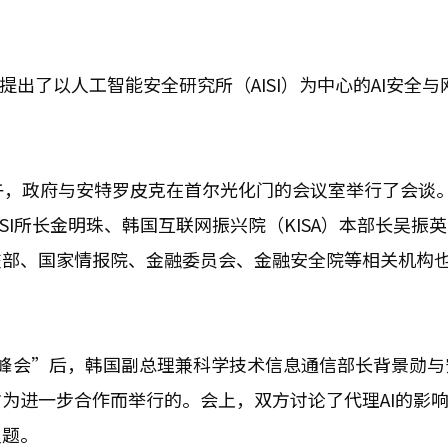
提出了以人工智能安全研究所（AISI）为中心的AI安全与
午，政府与安特罗皮克在首尔光化门的会议室举行了会谈
SI所长金明珠、韩国互联网振兴院（KISA）本部长吴振
交部、国家情报院、金融委员会、金融安全院等相关机构
响力峰会”后，韩国副总理兼科学技术信息通信部长背景勋
为进一步合作而举行的。会上，双方讨论了代理AI的影响
议题。