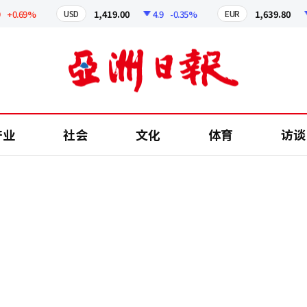
0.69%
1,419.00
4.9
-0.35%
1,639.80
4.
USD
EUR
产业
社会
文化
体育
访谈