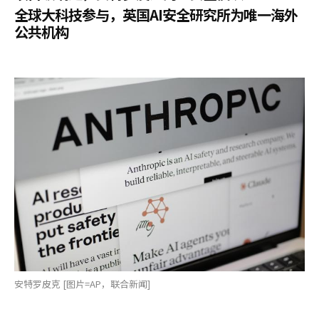
全球大科技参与，英国AI安全研究所为唯一海外
公共机构
安特罗皮克 [图片=AP，联合新闻]