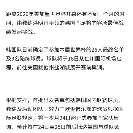
距离2026年美加墨世界杯开幕还有不到一个月的时
间，由教练洪明甫率领的韩国国足将向客场最佳战
绩发起挑战。
韩国队日前确定了参加本届世界杯的26人最终名单
及3名陪练球员。球队将于18日从仁川国际机场启
程，前往美国犹他州盐湖城展开赛前集训。
根据安排，首批出发名单包括韩国国内联赛球员、
教练及后勤团队。效力于欧洲俱乐部的球员根据国
际足联规定，将于本月24日起正式参加国家队集
训，预计将在24日至25日前后抵达美国与球队会