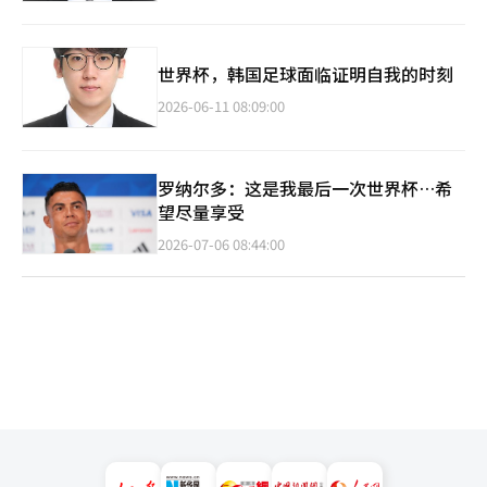
世界杯，韩国足球面临证明自我的时刻
2026-06-11 08:09:00
罗纳尔多：这是我最后一次世界杯…希
望尽量享受
2026-07-06 08:44:00