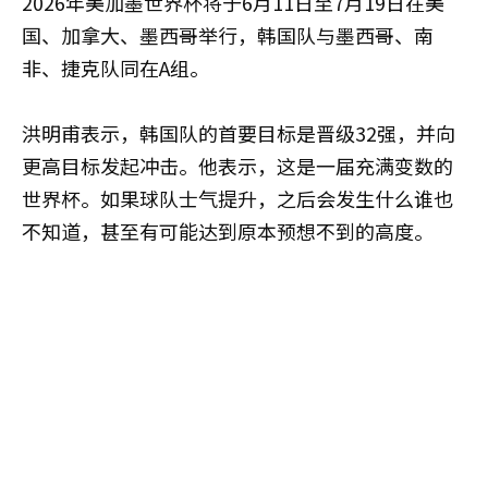
2026年美加墨世界杯将于6月11日至7月19日在美
国、加拿大、墨西哥举行，韩国队与墨西哥、南
非、捷克队同在A组。
洪明甫表示，韩国队的首要目标是晋级32强，并向
更高目标发起冲击。他表示，这是一届充满变数的
世界杯。如果球队士气提升，之后会发生什么谁也
不知道，甚至有可能达到原本预想不到的高度。