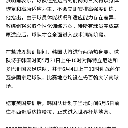
恢复和高原适应为主，不会立即安排高强度训练。
他指出，由于球员体能状况和适应能力存在差异，
教练组将采取个性化训练方案。待所有球员完成高
原适应后，球队才会全面进入战术训练阶段。
在盐城湖集训期间，韩国队将进行两场热身赛。球
队将于韩国时间5月31日上午10时对阵特立尼达和
多巴哥国家足球队，并于6月4日上午10时迎战萨尔
瓦多国家足球队，比赛地点均设在杨百翰大学南球
场。
结束美国集训后，韩国队计划于当地时间6月5日前
往墨西哥瓜达拉哈拉，正式进入世界杯基地营。