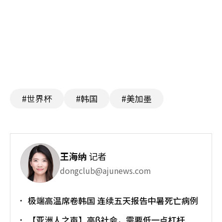
#世界杯
#韩国
#美加墨
王海纳
记者
dongclub@ajunews.com
极端高温席卷韩国 连续五天报告中暑死亡病例
【亚洲人之声】高β社会，需要低一点杠杆