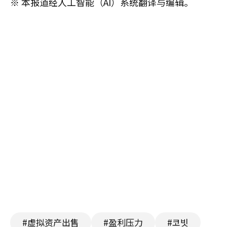
※ 本报道经人工智能（AI）系统翻译与编辑。
#虚拟资产出售
#盈利压力
#코빗