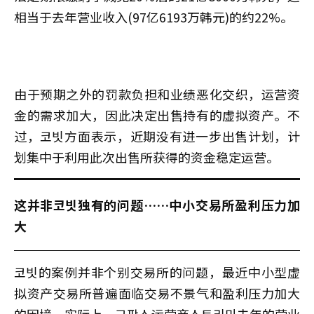
相当于去年营业收入(97亿6193万韩元)的约22%。
由于预期之外的罚款负担和业绩恶化交织，运营资
金的需求加大，因此决定出售持有的虚拟资产。不
过，코빗方面表示，近期没有进一步出售计划，计
划集中于利用此次出售所获得的资金稳定运营。
这并非코빗独有的问题……中小交易所盈利压力加
大
코빗的案例并非个别交易所的问题，最近中小型虚
拟资产交易所普遍面临交易不景气和盈利压力加大
的困境。实际上，고팍스运营商스트리미去年的营业