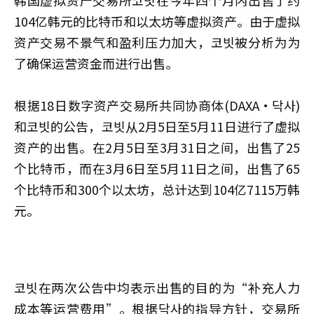
104亿韩元的比特币和以太坊等虚拟资产。由于虚拟
资产交易不景气和盈利压力加大，코빗被分析为为
了确保运营资金而进行出售。
根据18日数字资产交易所共同协商体(DAXA·닥사)
和코빗的公告，코빗从2月5日至5月11日进行了虚拟
资产的出售。在2月5日至3月31日之间，出售了25
个比特币，而在3月6日至5月11日之间，出售了65
个比特币和300个以太坊，总计达到104亿7115万韩
元。
코빗在两次公告中均表示出售的目的为“补充人力
成本等运营费用”。根据닥사的指导方针，交易所