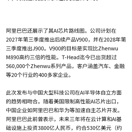
阿里巴巴还展示了其AI芯片路线图。公司计划在
2027年第三季度推出后续产品V900，并在2028年第
三季度推出J900。V900的目标是实现比Zhenwu
M890高约三倍的性能。T-Head迄今已出货超过
560,000个Zhenwu系列产品，客户涵盖汽车、金融
等20个行业的400多家企业。
此次发布与中国大型科技公司在AI半导体自立方面
的趋势相吻合。随着美国限制高性能AI芯片出口，
中国企业如阿里巴巴和华为等加速自主芯片开发。
阿里巴巴此前曾表示，未来三年将在云计算和AI基
础设施上投资3800亿人民币，约合530亿美元（约