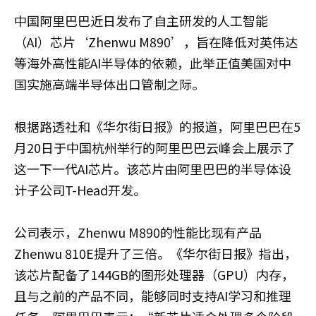
中国阿里巴巴近日发布了自主研发的人工智能
（AI）芯片‘Zhenwu M890’，旨在降低对英伟达
等海外高性能AI半导体的依赖，此举正值美国对中
国实施高端半导体出口管制之际。
根据路透社和《华尔街日报》的报道，阿里巴巴在5
月20日于中国杭州举行的阿里巴巴云峰会上展示了
这一下一代AI芯片。该芯片由阿里巴巴的半导体设
计子公司T-Head开发。
公司表示，Zhenwu M890的性能比现有产品
Zhenwu 810E提升了三倍。《华尔街日报》指出，
该芯片配备了144GB的图形处理器（GPU）内存，
且与之前的产品不同，能够同时支持AI学习和推理