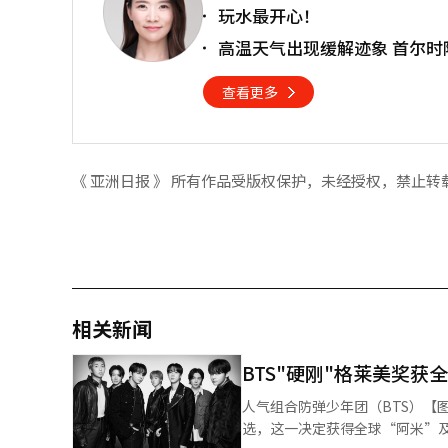
玩水最开心！
高温天气出现缓解迹象 首尔时
查看更多
《 亚洲日报 》 所有作品受版权保护，未经授权，禁止转
相关新闻
BTS"硬刚"格莱美奖获
人气组合防弹少年团（BTS）【图片提供 韩联社】 人气组合防弹少年团（
选，这一决定获得全球“阿米”及多位知名人士的声援支持。 据