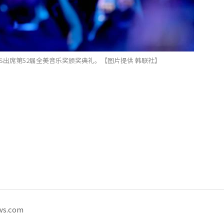
TS出席第52届全美音乐奖颁奖典礼。【图片提供 韩联社】
ws.com