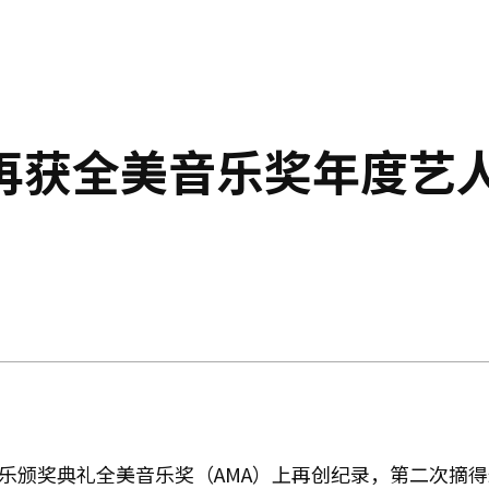
S再获全美音乐奖年度艺
音乐颁奖典礼全美音乐奖（AMA）上再创纪录，第二次摘