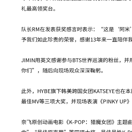
礼最高领奖台。
队长RM在发表获奖感言时表示：“这是‘阿米
予我们如此珍贵的荣誉，感谢13年来一直陪伴
JIMIN用英文感谢参与BTS世界巡演的粉丝
你们”，随后向现场观众深深鞠躬。
此外，HYBE旗下韩美跨国女团KATSEYE
最佳MV等三项大奖，并现场表演《PINKY UP
奈飞原创动画电影《K-POP：猎魔女团》主题