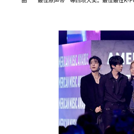
曲”“最佳原声带”等四项大奖。最佳最性K-PO