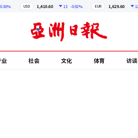
36%
1,410.60
13
-0.92%
1,629.60
12.24
USD
EUR
产业
社会
文化
体育
访谈