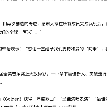
’们再次创造的奇迹，感谢大家在所有成员完成兵役后，
我们的全球‘阿米’。”
，并用韩语表示：“感谢一直给予我们支持和爱的‘阿米’，
也在本届全美音乐奖上大放异彩，一举拿下最佳新人、突破流
》。
曲《Golden》获得“年度歌曲”“最佳演唱表演”“最佳