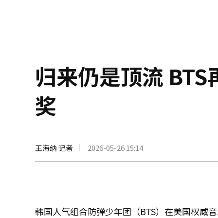
归来仍是顶流 BT
奖
王海纳 记者
2026-05-26 15:14
韩国人气组合防弹少年团（BTS）在美国权威