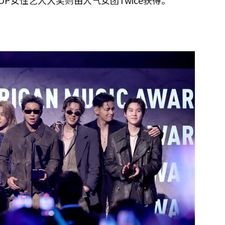
P女性艺人大奖则由人气女团Twice获得。