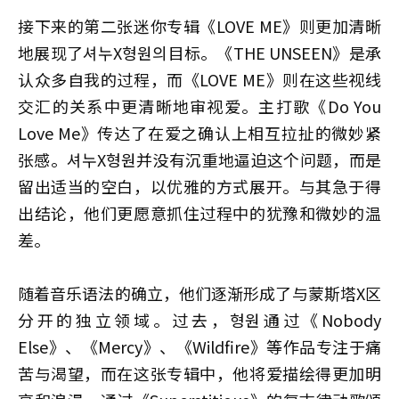
接下来的第二张迷你专辑《LOVE ME》则更加清晰
地展现了셔누X형원의目标。《THE UNSEEN》是承
认众多自我的过程，而《LOVE ME》则在这些视线
交汇的关系中更清晰地审视爱。主打歌《Do You
Love Me》传达了在爱之确认上相互拉扯的微妙紧
张感。셔누X형원并没有沉重地逼迫这个问题，而是
留出适当的空白，以优雅的方式展开。与其急于得
出结论，他们更愿意抓住过程中的犹豫和微妙的温
差。
随着音乐语法的确立，他们逐渐形成了与蒙斯塔X区
分开的独立领域。过去，형원通过《Nobody
Else》、《Mercy》、《Wildfire》等作品专注于痛
苦与渴望，而在这张专辑中，他将爱描绘得更加明