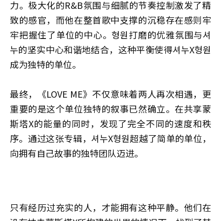
力。极大化的R&B氛围与细腻的节奏控制激发了精
致的感官，而他在整首歌中支撑的沉稳存在感则牢
牢把握住了单位的中心。형원打磨的优雅氛围与셔
누的坚实中心和谐地结合，这种平衡使得셔누X형원
成为独特的单位。
最终，《LOVE ME》不仅意味着两人再次相遇，更
重要的是这个单位独特的叙事已然确立。在共享蒙
斯塔X的能量的同时，发现了完全不同的速度和秩
序。通过这张专辑，셔누X형원超越了简单的单位，
向拥有自己故事的独特团队迈进。
只有经历过充实的人，才能拥有这种平静。他们在