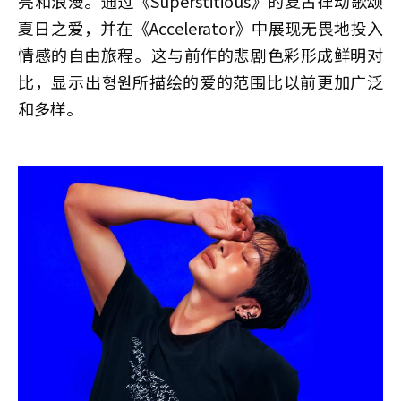
亮和浪漫。通过《Superstitious》的复古律动歌颂
夏日之爱，并在《Accelerator》中展现无畏地投入
情感的自由旅程。这与前作的悲剧色彩形成鲜明对
比，显示出형원所描绘的爱的范围比以前更加广泛
和多样。