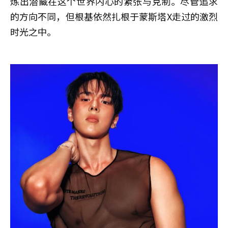
炼出潜藏在这个世界内心的紧张与克制。尽管追求
的方向不同，但根基依然扎根于蒙斯塔X走过的激烈
时光之中。