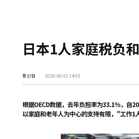
日本1人家庭税负
통신원
2026-06-01 14:03
根据OECD数据，去年负担率为33.1%，自2
以家庭和老年人为中心的支持有限，"工作1