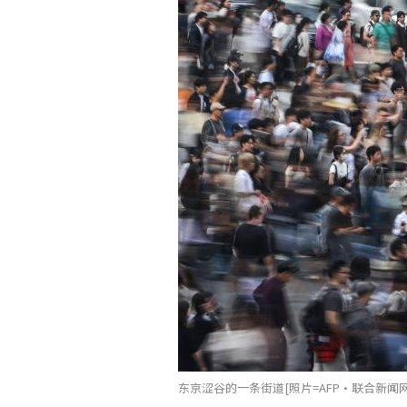
东京涩谷的一条街道[照片=AFP·联合新闻网