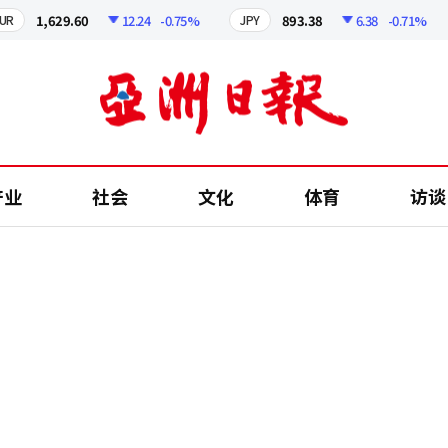
1,629.60
12.24
-0.75%
893.38
6.38
-0.71%
JPY
C
产业
社会
文化
体育
访谈