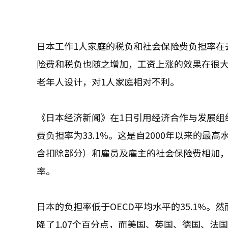
日本工作1人家庭的税负和社会保险费负担率在
险费和税负也随之增加，工资上涨的效果在很
老年人设计，对1人家庭相对不利。
《日本经济新闻》在1日引用经济合作与发展组织
费负担率为33.1%。这是自2000年以来的最高
含扣除部分）和雇员及雇主的社会保险费相加
率。
日本的负担率低于OECD平均水平的35.1%。
降了1.07个百分点，而美国、英国、德国、