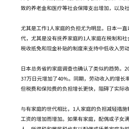
致的养老金和医疗等社会保障支出增加，以及
尤其是工作1人家庭的负担尤为明显。日本一直
代，尤其是没有抚养家庭的1人家庭在税制和社
税收抵免和现金补贴的制度来支持中低收入劳
日本总务省的家庭调查也确认了类似的趋势。20
37万日元增加了40%。同期，劳动收入的增长率
但税费和保险费的负担增长更快，阻碍了实际
与有家庭的世代相比，1人家庭的负担减轻措施
工资的增加而增加。如果有家庭，配偶或子女
人。所得税和居民税也有以配偶或抚养家庭为前