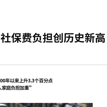
和社保费负担创历史新高
000年以来上升3.3个百分点
人家庭负担加重"