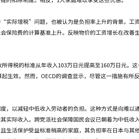
的“实际增税”问题，也被认为是负担率上升的背景。工
社会保险费的计算基准上升。反映物价的工资增长在改善
收所得税的标准从年收入103万日元提高至160万日元。
算起生效。然而，OECD的调查显示，尽管这一措施有所
制度，以减轻中低收入劳动者的负担。这种方式是向难以
偿其实际收入。跨党派社会保障国民会议已朝着为中低收
身且生活保护受益标准稍高的家庭，其负担率在日本与其