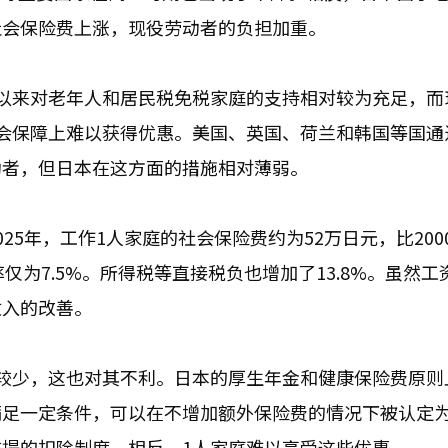
社会保险费上涨，现役劳动者的负担加重。
以来对老年人和居民税免税家庭的支持相对较为充足，而
会保障上难以获得优惠。美国、英国、荷兰和韩国等国通
动者，但日本在这方面的措施相对薄弱。
25年，工作1人家庭的社会保险费约为52万日元，比200
仅为7.5%。所得税等直接税负也增加了13.8%。虽然工
收入的改善。
较少，这也对其不利。日本的厚生年金和健康保险费原则
满足一定条件，可以在不增加额外保险费的情况下被认定
提的扣除制度。相反，1人家庭难以享受这些优惠。