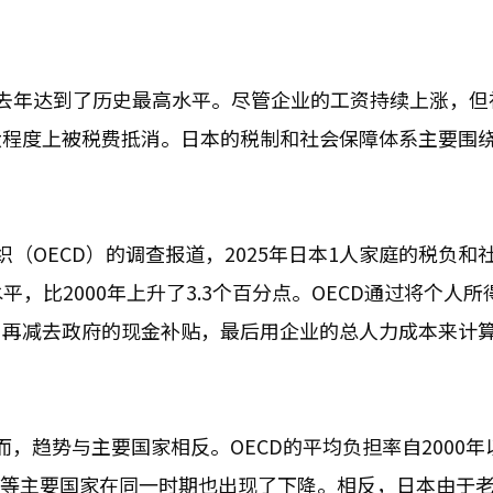
去年达到了历史最高水平。尽管企业的工资持续上涨，但
大程度上被税费抵消。日本的税制和社会保障体系主要围
（OECD）的调查报道，2025年日本1人家庭的税负和
水平，比2000年上升了3.3个百分点。OECD通过将个人
，再减去政府的现金补贴，最后用企业的总人力成本来计
然而，趋势与主要国家相反。OECD的平均负担率自2000年
法国等主要国家在同一时期也出现了下降。相反，日本由于