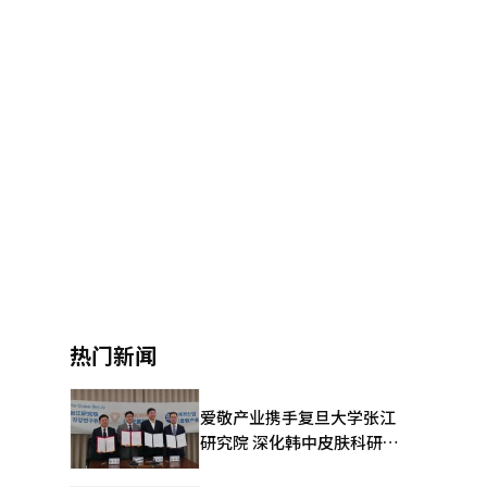
热门新闻
爱敬产业携手复旦大学张江
研究院 深化韩中皮肤科研合
作