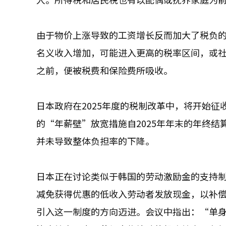
由于物价上涨导致的工资增长反而加大了税负
名义收入增加，可能进入更高的税率区间，或
之前，便被税费和保险费所吸收。
日本政府在2025年度的税制改革中，将开始征
的“年薪壁”放宽措施自2025年年末的年终结
并未导致整体负担率的下降。
日本正在讨论类似于韩国的劳动激励金的支持
减免获得优惠的低收入劳动者发放现金，以补
引入这一制度的方向迈进。会议中指出：“单