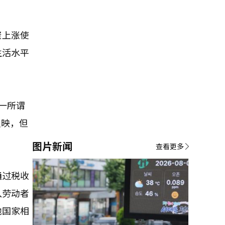
资上涨使
生活水平
这一所谓
反映，但
图片新闻
查看更多
通过税收
入劳动者
他国家相